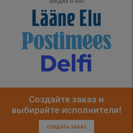
Медиа о нас
Создайте заказ и
выбирайте исполнителя!
СОЗДАТЬ ЗАКАЗ