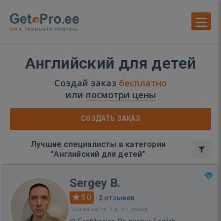
Английский для детей
Создай заказ
бесплатно
или
посмотри цены
СОЗДАТЬ ЗАКАЗ
Лучшие специалисты в категории
"Английский для детей"
Sergey B.
5.0
·
2 отзывов
Был на сайте: 1 д. 9 ч. назад