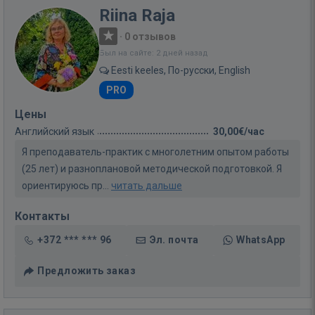
Riina Raja
·
0 отзывов
Был на сайте: 2 дней назад
Eesti keeles, По-русски, English
PRO
Цены
Английский язык
30,00€/час
Я преподаватель-практик с многолетним опытом работы
(25 лет) и разноплановой методической подготовкой. Я
ориентируюсь пр...
читать дальше
Контакты
+372 *** *** 96
Эл. почта
WhatsApp
Предложить заказ