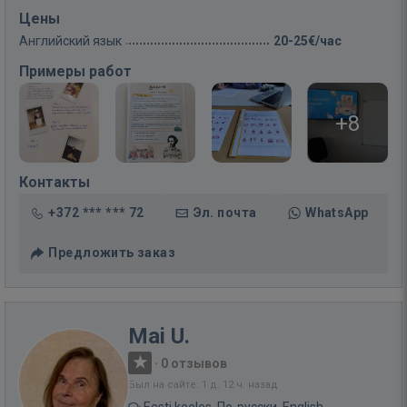
Цены
Английский язык
20-25€/час
Примеры работ
+8
Контакты
+372 *** *** 72
Эл. почта
WhatsApp
Предложить заказ
Mai U.
·
0 отзывов
Был на сайте: 1 д. 12 ч. назад