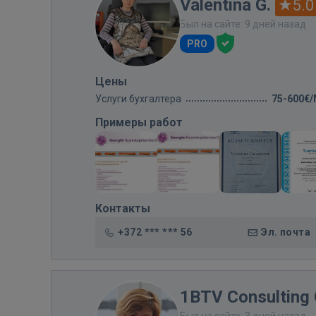
Valentina G.
5.0
Был на сайте: 9 дней назад
PRO
Цены
Услуги бухгалтера
75-600€
Примеры работ
Контакты
+372 *** *** 56
Эл. почта
1BTV Consulting