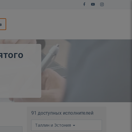
з
ятого
91 доступных исполнителей
Таллин и Эстония