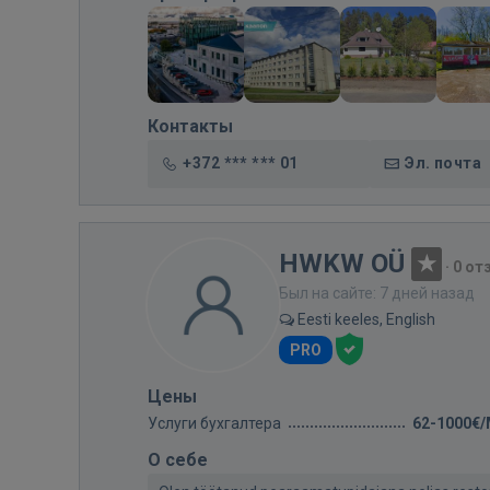
Контакты
+372 *** *** 01
Эл. почта
HWKW OÜ
·
0 от
Был на сайте: 7 дней назад
Eesti keeles, English
PRO
Цены
Услуги бухгалтера
62-1000€
О себе