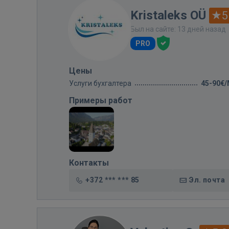
Kristaleks OÜ
5
Был на сайте: 13 дней назад
PRO
Цены
Услуги бухгалтера
45-90€
Примеры работ
Контакты
+372 *** *** 85
Эл. почта