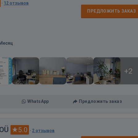
·
12 отзывов
ПРЕДЛОЖИТЬ ЗАКАЗ
/Месяц
+2
WhatsApp
Предложить заказ
 OÜ
5.0
·
2 отзывов