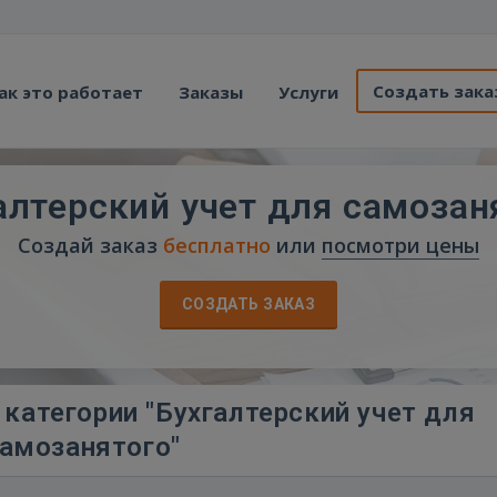
Создать зака
ак это работает
Заказы
Услуги
алтерский учет для самозан
Создай заказ
бесплатно
или
посмотри цены
СОЗДАТЬ ЗАКАЗ
категории "Бухгалтерский учет для
амозанятого"