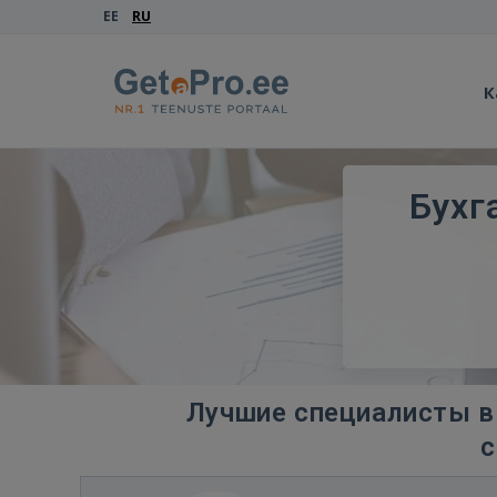
EE
RU
К
Бухг
Лучшие специалисты в 
с