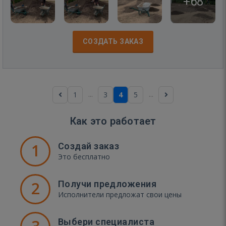
+68
СОЗДАТЬ ЗАКАЗ
...
...
1
3
4
5
Как это работает
1
Создай заказ
Это бесплатно
2
Получи предложения
Исполнители предложат свои цены
Выбери специалиста