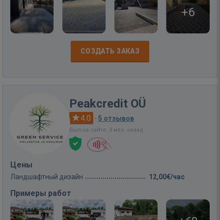
+6
СОЗДАТЬ ЗАКАЗ
Peakcredit OÜ
4.0
·
5 отзывов
Был на сайте: 3 мес. назад
Цены
Ландшафтный дизайн
12,00€/час
Примеры работ