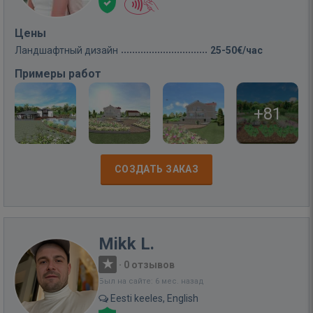
Цены
Ландшафтный дизайн
25-50€/час
Примеры работ
+81
СОЗДАТЬ ЗАКАЗ
Mikk L.
·
0 отзывов
Был на сайте: 6 мес. назад
Eesti keeles, English