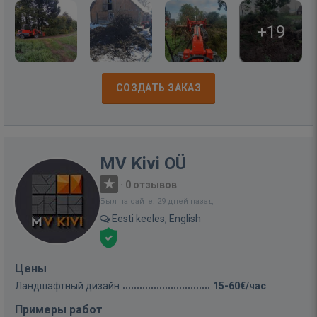
+19
СОЗДАТЬ ЗАКАЗ
MV Kivi OÜ
·
0 отзывов
Был на сайте: 29 дней назад
Eesti keeles, English
Цены
Ландшафтный дизайн
15-60€/час
Примеры работ