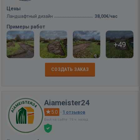
Цены
Ландшафтный дизайн
38,00€/час
Примеры работ
+49
СОЗДАТЬ ЗАКАЗ
Aiameister24
5.0
·
1 отзывов
Был на сайте: 19 ч. назад