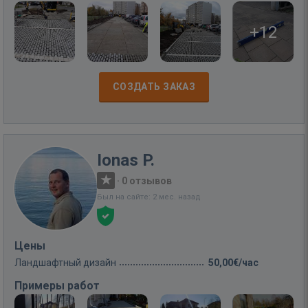
+12
СОЗДАТЬ ЗАКАЗ
Ionas P.
·
0 отзывов
Был на сайте: 2 мес. назад
Цены
Ландшафтный дизайн
50,00€/час
Примеры работ