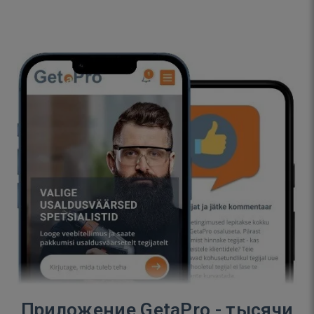
Приложение GetaPro - тысячи