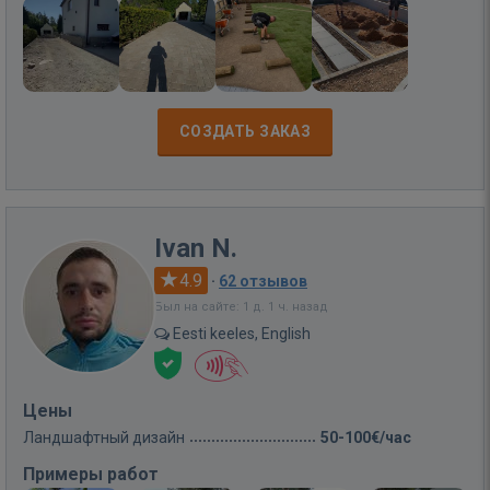
СОЗДАТЬ ЗАКАЗ
Ivan N.
4.9
·
62 отзывов
Был на сайте: 1 д. 1 ч. назад
Eesti keeles, English
Цены
Ландшафтный дизайн
50-100€/час
Примеры работ