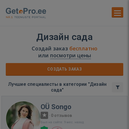
Дизайн сада
Создай заказ
бесплатно
или
посмотри цены
СОЗДАТЬ ЗАКАЗ
Лучшие специалисты в категории "Дизайн
сада"
OÜ Songo
·
0 отзывов
Был на сайте: 9 мес. назад