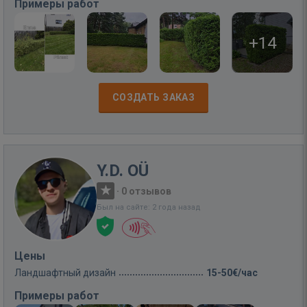
Примеры работ
+14
СОЗДАТЬ ЗАКАЗ
Y.D. OÜ
·
0 отзывов
Был на сайте: 2 года назад
Цены
Ландшафтный дизайн
15-50€/час
Примеры работ