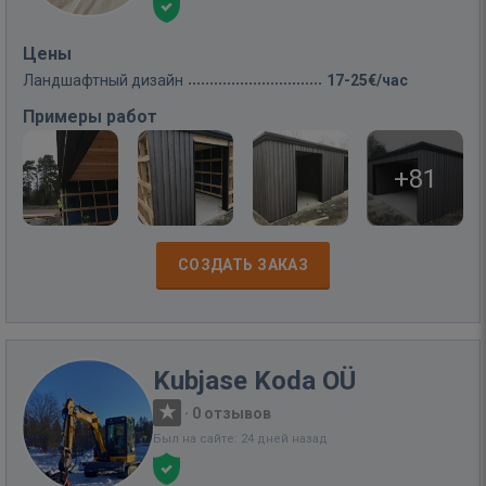
Цены
Ландшафтный дизайн
17-25€/час
Примеры работ
+81
СОЗДАТЬ ЗАКАЗ
Kubjase Koda OÜ
·
0 отзывов
Был на сайте: 24 дней назад