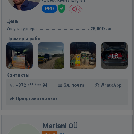
Eesti keeles, English
PRO
Цены
Услуги курьера
25,00€/час
Примеры работ
+8
Контакты
+372 *** *** 94
Эл. почта
WhatsApp
Предложить заказ
Mariani OÜ