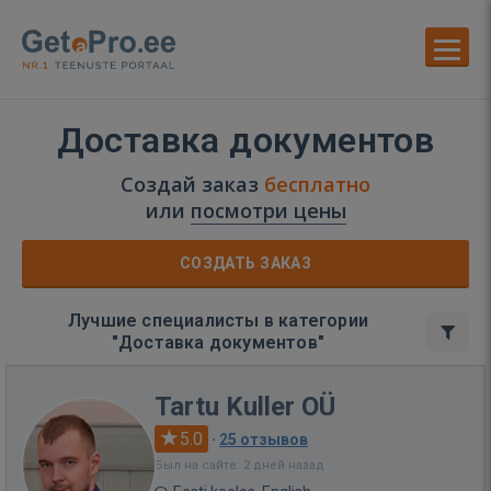
Доставка документов
Создай заказ
бесплатно
или
посмотри цены
СОЗДАТЬ ЗАКАЗ
Лучшие специалисты в категории
"Доставка документов"
Tartu Kuller OÜ
5.0
·
25 отзывов
Был на сайте: 2 дней назад