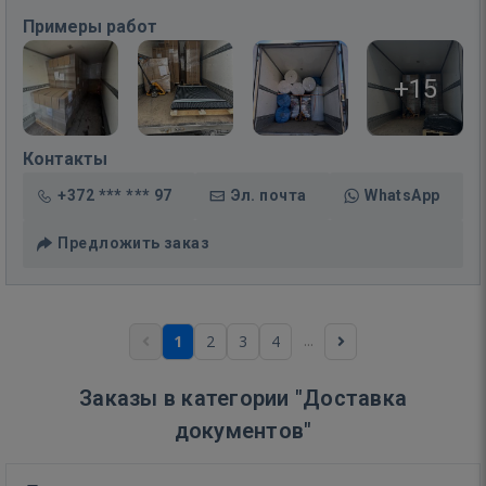
Примеры работ
+15
Контакты
+372 *** *** 97
Эл. почта
WhatsApp
Предложить заказ
...
1
2
3
4
Заказы в категории "Доставка
документов"