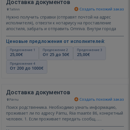
Доставка документов
Создать похожий заказ
Tallinn
Нужно получить справки (отправят почтой на адрес
исполнителя), отвезти к нотариусу на проставление
апостиля, забрать и отправить Omniva. Внутри города
Ценовые предложения от исполнителей:
Предложение 1
Предложение 2
Предложение 3
25,00€
От 25 до 50€
25,00€
Предложение 4
От 200 до 1000€
Доставка документов
Создать похожий заказ
Pärnu
Поиск родственника. Необходимо узнать информацию,
проживает ли по адресу Pärnu, Riia maante 86, конкретный
человек. 1. Если проживает передать сообщ…
Показать ещё