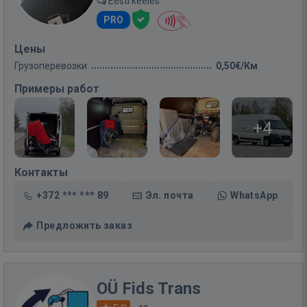
Eesti keeles
PRO
Цены
Грузоперевозки
0,50€/Км
Примеры работ
+4
Контакты
+372 *** *** 89
Эл. почта
WhatsApp
Предложить заказ
OÜ Fids Trans