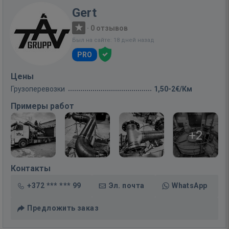
Gert
·
0 отзывов
Был на сайте: 18 дней назад
PRO
Цены
Грузоперевозки
1,50-2€/Км
Примеры работ
+2
Контакты
+372 *** *** 99
Эл. почта
WhatsApp
Предложить заказ