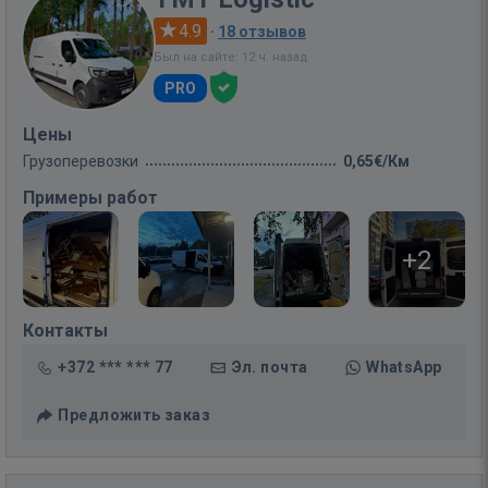
4.9
·
18 отзывов
Был на сайте: 12 ч. назад
PRO
Цены
Грузоперевозки
0,65€/Км
Примеры работ
+2
Контакты
+372 *** *** 77
Эл. почта
WhatsApp
Предложить заказ