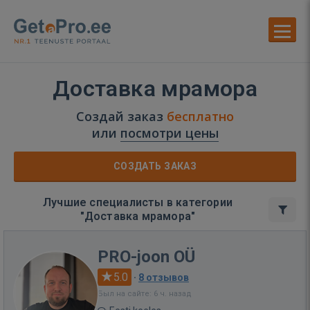
Доставка мрамора
Создай заказ
бесплатно
или
посмотри цены
СОЗДАТЬ ЗАКАЗ
Лучшие специалисты в категории
"Доставка мрамора"
PRO-joon OÜ
5.0
·
8 отзывов
Был на сайте: 6 ч. назад