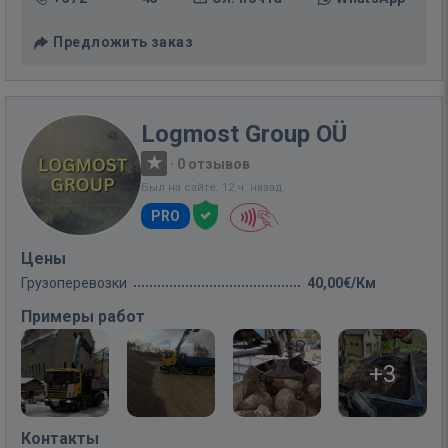
Предложить заказ
Logmost Group OÜ
·
0 отзывов
Был на сайте: 12 ч. назад
PRO
Цены
Грузоперевозки
40,00€/Км
Примеры работ
+3
Контакты