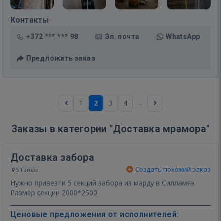
Контакты
+372 *** *** 98
Эл. почта
WhatsApp
Предложить заказ
...
1
2
3
4
Заказы в категории "Доставка мрамора"
Доставка забора
Создать похожий заказ
Sillamäe
Нужно привезти 5 секций забора из марду в Силламяэ.
Размер секции 2000*2500
Ценовые предложения от исполнителей: