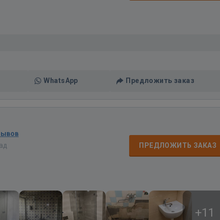
WhatsApp
Предложить заказ
зывов
зад
ПРЕДЛОЖИТЬ ЗАКАЗ
+11