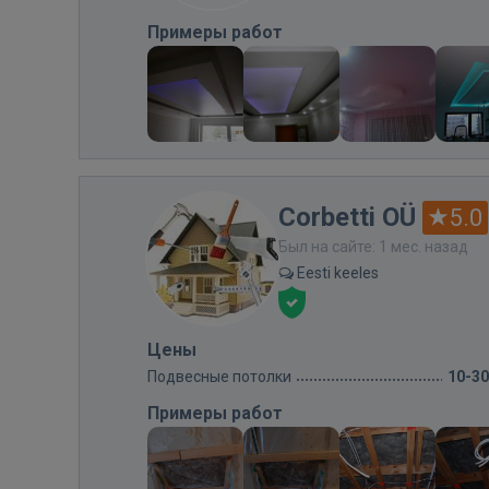
Примеры работ
Corbetti OÜ
5.0
Был на сайте: 1 мес. назад
Eesti keeles
Цены
Подвесные потолки
10-3
Примеры работ