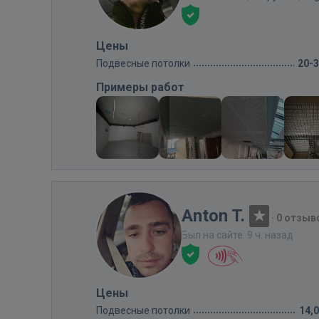
Цены
Подвесные потолки
20-
Примеры работ
Anton T.
·
0 отзыв
Был на сайте: 9 ч. назад
Цены
Подвесные потолки
14,