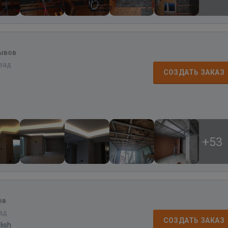
ывов
азад
СОЗДАТЬ ЗАКАЗ
+53
ов
зад
СОЗДАТЬ ЗАКАЗ
lish