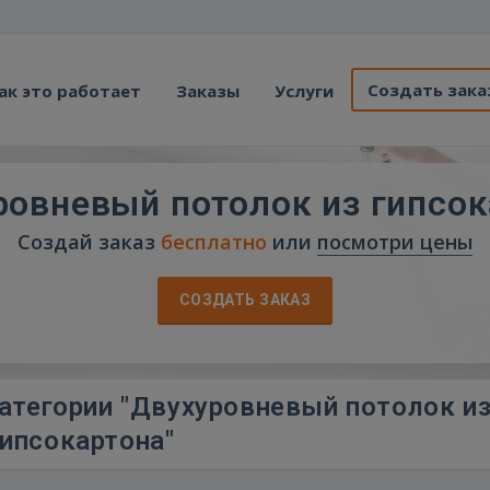
Создать зака
ак это работает
Заказы
Услуги
ровневый потолок из гипсок
Создай заказ
бесплатно
или
посмотри цены
СОЗДАТЬ ЗАКАЗ
атегории "Двухуровневый потолок и
гипсокартона"