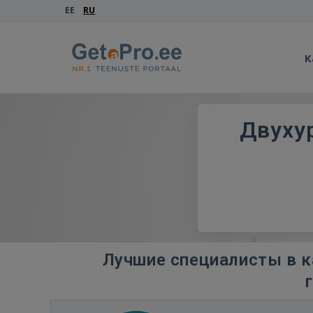
EE
RU
К
Двуху
Лучшие специалисты в к