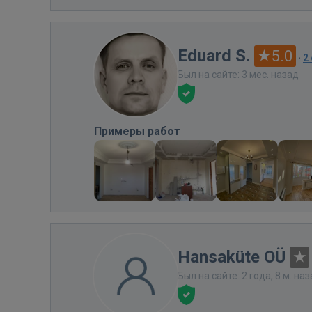
Eduard S.
5.0
·
2
Был на сайте: 3 мес. назад
Примеры работ
Hansaküte OÜ
Был на сайте: 2 года, 8 м. на