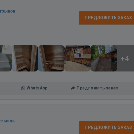
отзывов
ПРЕДЛОЖИТЬ ЗАКАЗ
д
+4
WhatsApp
Предложить заказ
отзывов
ПРЕДЛОЖИТЬ ЗАКАЗ
д