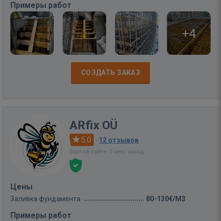
Примеры работ
+4
СОЗДАТЬ ЗАКАЗ
ARfix OÜ
5.0
·
12 отзывов
Был на сайте: 5 мес. назад
Цены
Заливка фундамента
80-130€/M3
Примеры работ