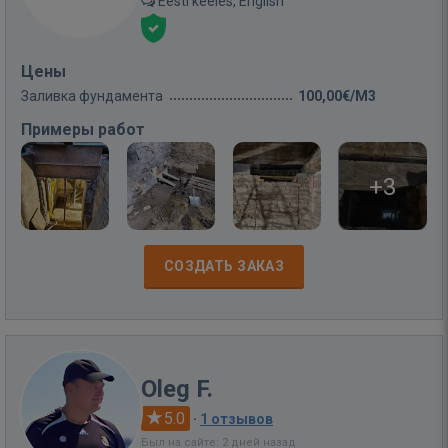
Eesti keeles, English
Цены
Заливка фундамента
100,00€/M3
Примеры работ
+3
СОЗДАТЬ ЗАКАЗ
Oleg F.
5.0
·
1 отзывов
Был на сайте: 2 дней назад