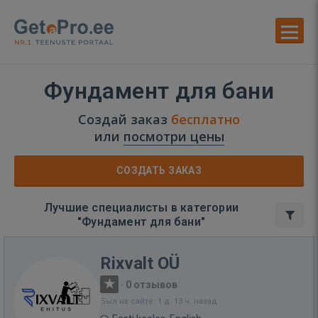
Фундамент для бани
Создай заказ
бесплатно
или
посмотри цены
СОЗДАТЬ ЗАКАЗ
Лучшие специалисты в категории
"Фундамент для бани"
Rixvalt OÜ
·
0 отзывов
Был на сайте: 1 д. 13 ч. назад