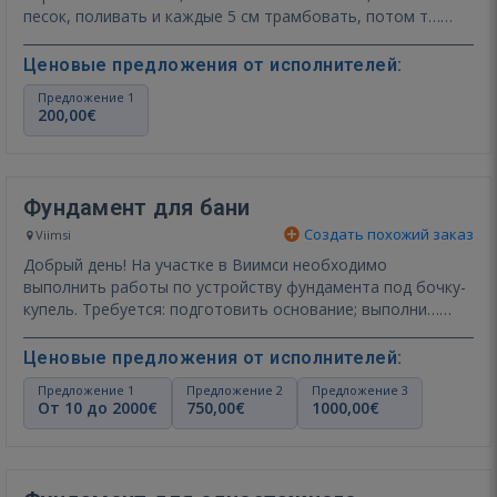
песок, поливать и каждые 5 см трамбовать, потом т…
Показать ещё
Ценовые предложения от исполнителей:
Предложение 1
200,00€
Фундамент для бани
Создать похожий заказ
Viimsi
Добрый день! На участке в Виимси необходимо
выполнить работы по устройству фундамента под бочку-
купель. Требуется: подготовить основание; выполни…
Показать ещё
Ценовые предложения от исполнителей:
Предложение 1
Предложение 2
Предложение 3
От 10 до 2000€
750,00€
1000,00€