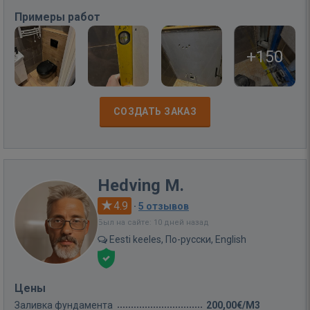
Примеры работ
+150
СОЗДАТЬ ЗАКАЗ
Hedving M.
4.9
·
5 отзывов
Был на сайте: 10 дней назад
Eesti keeles, По-русски, English
Цены
Заливка фундамента
200,00€/M3