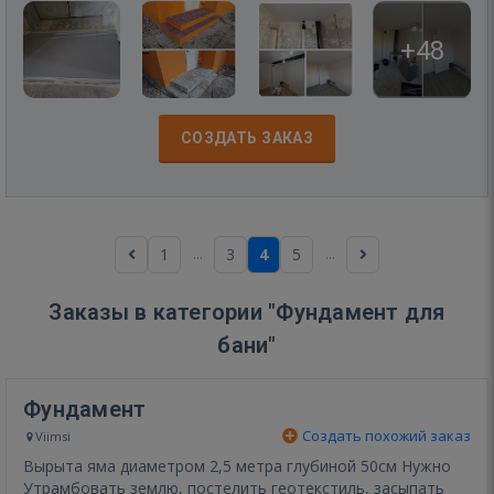
+48
СОЗДАТЬ ЗАКАЗ
...
...
1
3
4
5
Заказы в категории "Фундамент для
бани"
Фундамент
Создать похожий заказ
Viimsi
Вырыта яма диаметром 2,5 метра глубиной 50см Нужно
Утрамбовать землю, постелить геотекстиль, засыпать