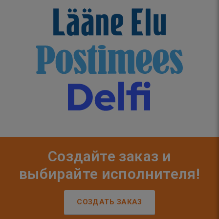
Создайте заказ и
выбирайте исполнителя!
СОЗДАТЬ ЗАКАЗ