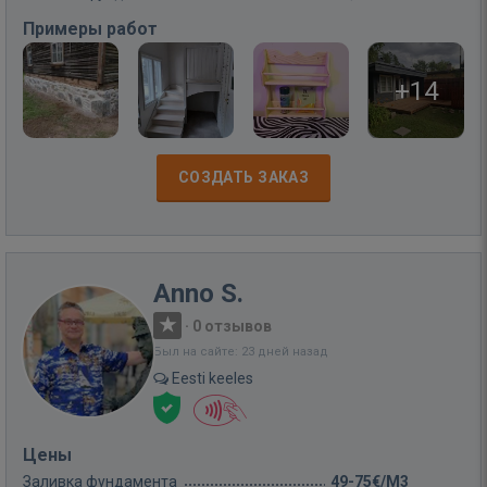
Примеры работ
+14
СОЗДАТЬ ЗАКАЗ
Anno S.
·
0 отзывов
Был на сайте: 23 дней назад
Eesti keeles
Цены
Заливка фундамента
49-75€/M3