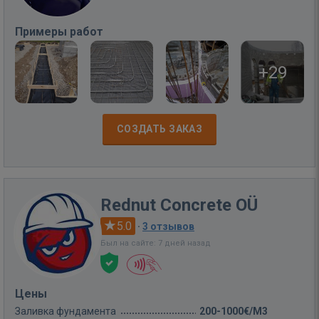
Примеры работ
+29
СОЗДАТЬ ЗАКАЗ
Rednut Concrete OÜ
5.0
·
3 отзывов
Был на сайте: 7 дней назад
Цены
Заливка фундамента
200-1000€/M3