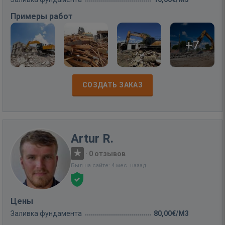
Примеры работ
+7
СОЗДАТЬ ЗАКАЗ
Artur R.
·
0 отзывов
Был на сайте: 4 мес. назад
Цены
Заливка фундамента
80,00€/M3