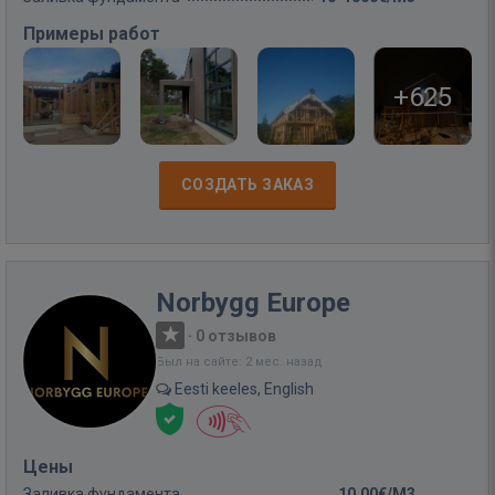
Примеры работ
+625
СОЗДАТЬ ЗАКАЗ
Norbygg Europe
·
0 отзывов
Был на сайте: 2 мес. назад
Eesti keeles, English
Цены
Заливка фундамента
10,00€/M3