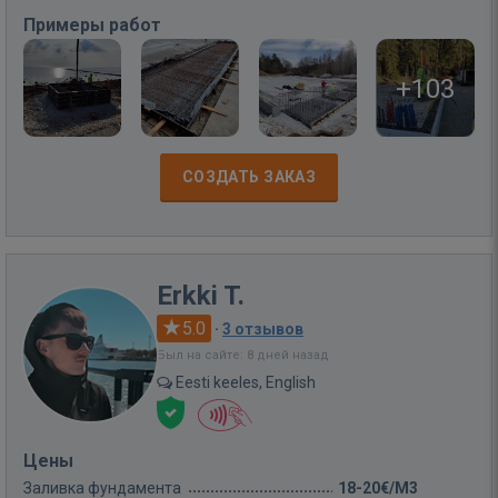
Примеры работ
+103
СОЗДАТЬ ЗАКАЗ
Erkki T.
5.0
·
3 отзывов
Был на сайте: 8 дней назад
Eesti keeles, English
Цены
Заливка фундамента
18-20€/M3