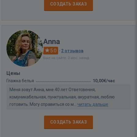
СОЗДАТЬ ЗАКАЗ
Anna
5.0
·
2 отзывов
Был на сайте: 2 мес. назад
Цены
Глажка белья
10,00€/час
Меня зовут Анна, мне 40 лет.Ответсвення,
комуникабельная, пунктуальная, акуратная, люблю
готовить. Могу справиться со м...
читать дальше
СОЗДАТЬ ЗАКАЗ