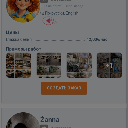
Был на сайте: 5 мес. назад
По-русски, English
Цены
Глажка белья
12,00€/час
Примеры работ
+1
СОЗДАТЬ ЗАКАЗ
Žanna