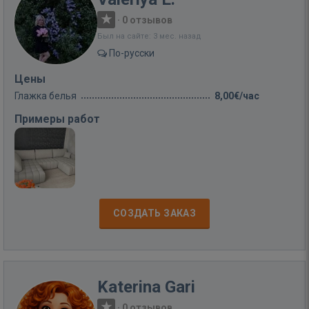
·
0 отзывов
Был на сайте: 3 мес. назад
По-русски
Цены
Глажка белья
8,00€/час
Примеры работ
СОЗДАТЬ ЗАКАЗ
Katerina Gari
·
0 отзывов