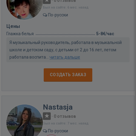
·
0 отзывов
Был на сайте: 6 мес. назад
По-русски
Цены
Глажка белья
5-8€/час
Я музыкальный руководитель, работала в музыкальной
школе и детском саду, с детьми от 2 до 16 лет, летом
работала воспита...
читать дальше
СОЗДАТЬ ЗАКАЗ
Nastasja
·
0 отзывов
Был на сайте: 7 мес. назад
По-русски