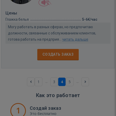
Цены
Глажка белья
5-6€/час
Могу работать в разных сферах, но предпочитаю
должности, связанные с обслуживанием клиентов,
готова работать на предприя...
читать дальше
СОЗДАТЬ ЗАКАЗ
...
...
1
3
4
5
Как это работает
1
Создай заказ
Это бесплатно