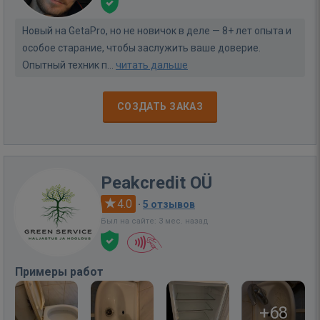
Новый на GetaPro, но не новичок в деле — 8+ лет опыта и
особое старание, чтобы заслужить ваше доверие.
Опытный техник п...
читать дальше
СОЗДАТЬ ЗАКАЗ
Peakcredit OÜ
4.0
·
5 отзывов
Был на сайте: 3 мес. назад
Примеры работ
+68