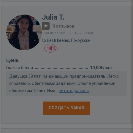
Julia T.
·
0 отзывов
Был на сайте: 1 ч. 9 мин. назад
Eesti keeles, По-русски
Цены
Глажка белья
10,00€/час
Девушка 38 лет. Начинающий предприниматель. Легко
справлюсь с бытовыми задачами. Опыт в управлении
общепитом 10 лет. Име...
читать дальше
СОЗДАТЬ ЗАКАЗ