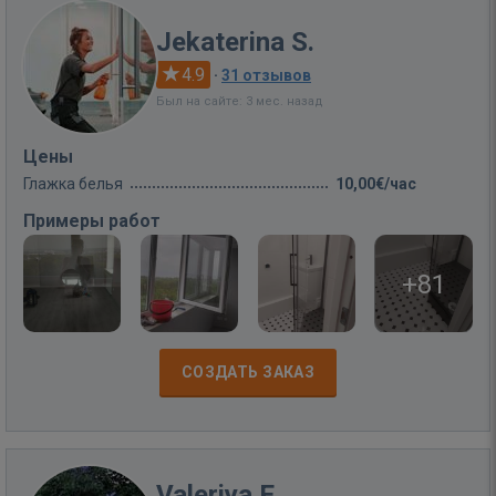
Jekaterina S.
4.9
·
31 отзывов
Был на сайте: 3 мес. назад
Цены
Глажка белья
10,00€/час
Примеры работ
+81
СОЗДАТЬ ЗАКАЗ
Valeriya E.