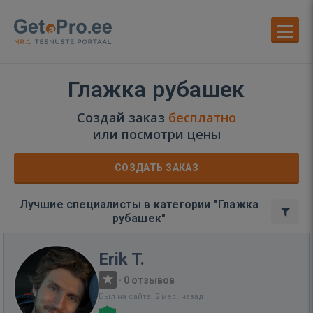
Глажка рубашек
Создай заказ
бесплатно
или
посмотри цены
СОЗДАТЬ ЗАКАЗ
Лучшие специалисты в категории "Глажка
рубашек"
Erik T.
·
0 отзывов
Был на сайте: 2 мес. назад