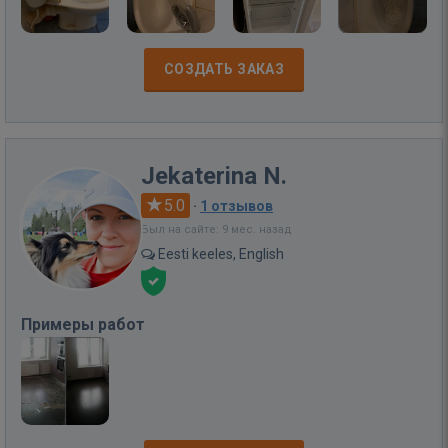
СОЗДАТЬ ЗАКАЗ
Jekaterina N.
5.0
·
1 отзывов
Был на сайте: 9 мес. назад
Eesti keeles, English
Примеры работ