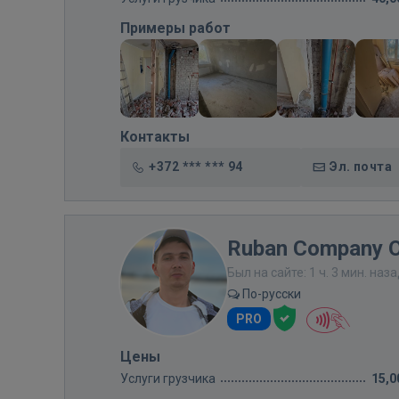
Примеры работ
Контакты
+372 *** *** 94
Эл. почта
Ruban Company 
Был на сайте: 1 ч. 3 мин. наз
По-русски
PRO
Цены
Услуги грузчика
15,0