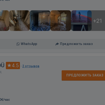
+21
WhatsApp
Предложить заказ
OÜ
4.5
·
2 отзывов
ад
ПРЕДЛОЖИТЬ ЗАКАЗ
0€/час