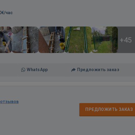
0€/час
+45
WhatsApp
Предложить заказ
 отзывов
д
ПРЕДЛОЖИТЬ ЗАКАЗ