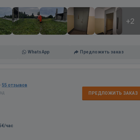
+2
WhatsApp
Предложить заказ
·
55 отзывов
зад
ПРЕДЛОЖИТЬ ЗАКАЗ
5€/час