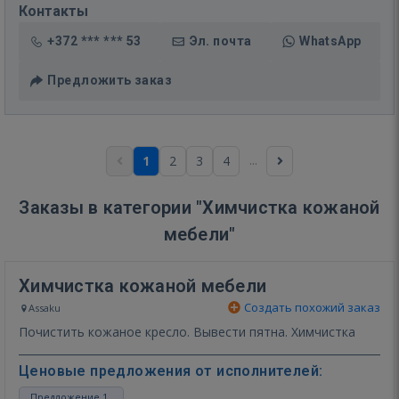
Контакты
+372 *** *** 53
Эл. почта
WhatsApp
Предложить заказ
...
1
2
3
4
Заказы в категории "Химчистка кожаной
мебели"
Химчистка кожаной мебели
Создать похожий заказ
Assaku
Почистить кожаное кресло. Вывести пятна. Химчистка
Ценовые предложения от исполнителей:
Предложение 1