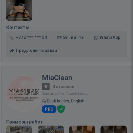
Контакты
+372 *** *** 54
Эл. почта
WhatsApp
Предложить заказ
MiaClean
·
0 отзывов
Был на сайте: 7 дней назад
Eesti keeles, English
PRO
Примеры работ