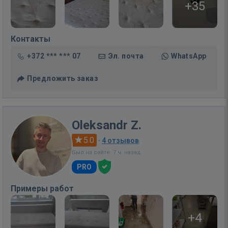
+35
Контакты
+372 *** *** 07
Эл. почта
WhatsApp
Предложить заказ
Oleksandr Z.
5.0
·
4 отзывов
Был на сайте: 7 ч. назад
PRO
Примеры работ
+4