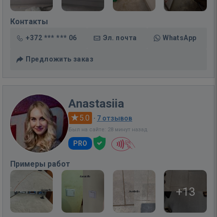
Контакты
+372 *** *** 06
Эл. почта
WhatsApp
Предложить заказ
Anastasiia
5.0
·
7 отзывов
Был на сайте: 28 минут назад
PRO
Примеры работ
+13