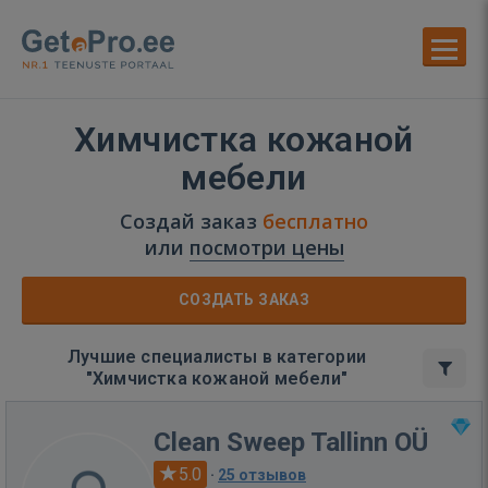
Химчистка кожаной
мебели
Создай заказ
бесплатно
или
посмотри цены
СОЗДАТЬ ЗАКАЗ
Лучшие специалисты в категории
"Химчистка кожаной мебели"
Clean Sweep Tallinn OÜ
5.0
·
25 отзывов