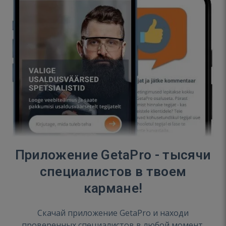
Приложение GetaPro - тысячи
специалистов в твоем
кармане!
Скачай приложение GetaPro и находи
проверенных специалистов в любой момент.