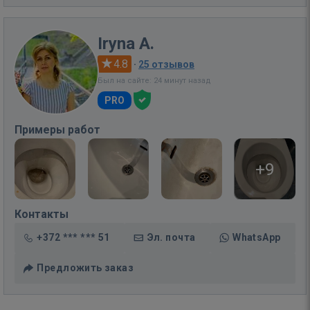
Iryna A.
4.8
·
25 отзывов
Был на сайте: 24 минут назад
PRO
Примеры работ
+9
Контакты
+372 *** *** 51
Эл. почта
WhatsApp
Предложить заказ