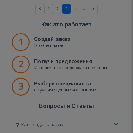
...
1
2
3
4
Как это работает
1
Создай заказ
Это бесплатно
2
Получи предложения
Исполнители предложат свои цены
3
Выбери специалиста
с лучшими ценами и отзывами
Вопросы и Ответы
Как создать заказ