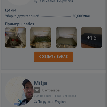
Eesti keeles, По-русски
Цены
Уборка других вещей
20,00€/час
Примеры работ
+16
СОЗДАТЬ ЗАКАЗ
Mitja
·
0 отзывов
Был на сайте: 1 года, 3 м. назад
По-русски, English