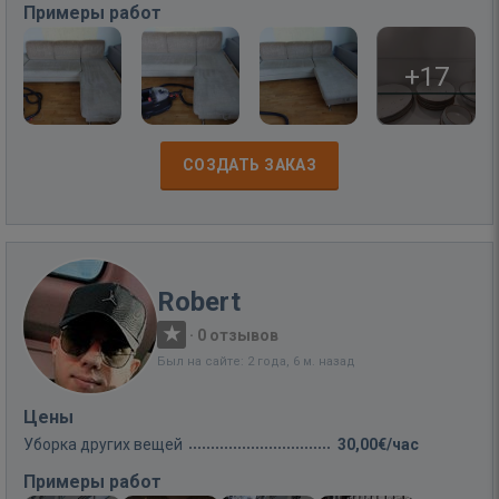
Примеры работ
+17
СОЗДАТЬ ЗАКАЗ
Robert
·
0 отзывов
Был на сайте: 2 года, 6 м. назад
Цены
Уборка других вещей
30,00€/час
Примеры работ