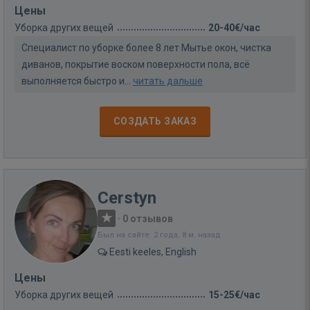
Цены
Уборка других вещей
20-40€/час
Специалист по уборке более 8 лет Мытье окон, чистка
диванов, покрытие воском поверхности пола, всё
выполняется быстро и...
читать дальше
СОЗДАТЬ ЗАКАЗ
Cerstyn
·
0 отзывов
Был на сайте: 2 года, 8 м. назад
Eesti keeles, English
Цены
Уборка других вещей
15-25€/час