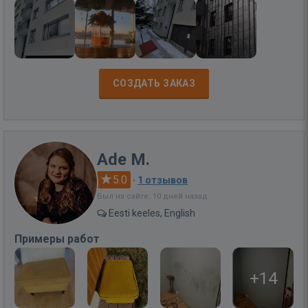
СОЗДАТЬ ЗАКАЗ
Ade M.
5.0
·
1 отзывов
Был на сайте: 10 дней назад
Eesti keeles, English
Примеры работ
+14