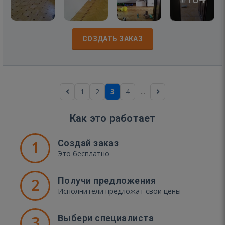
СОЗДАТЬ ЗАКАЗ
...
1
2
3
4
Как это работает
1
Создай заказ
Это бесплатно
2
Получи предложения
Исполнители предложат свои цены
3
Выбери специалиста