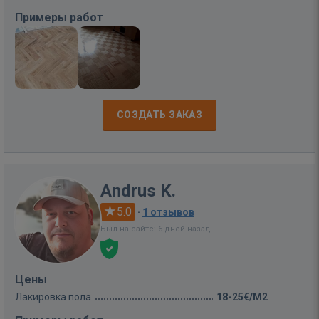
Примеры работ
СОЗДАТЬ ЗАКАЗ
Andrus K.
5.0
·
1 отзывов
Был на сайте: 6 дней назад
Цены
Лакировка пола
18-25€/M2