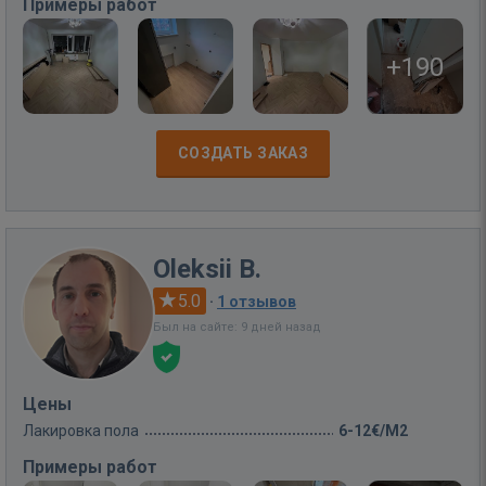
Примеры работ
+190
СОЗДАТЬ ЗАКАЗ
Oleksii B.
5.0
·
1 отзывов
Был на сайте: 9 дней назад
Цены
Лакировка пола
6-12€/M2
Примеры работ