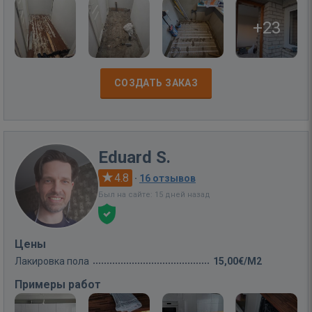
+23
СОЗДАТЬ ЗАКАЗ
Eduard S.
4.8
·
16 отзывов
Был на сайте: 15 дней назад
Цены
Лакировка пола
15,00€/M2
Примеры работ