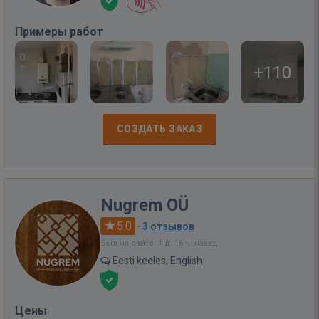
Примеры работ
+110
СОЗДАТЬ ЗАКАЗ
Nugrem OÜ
5.0
·
3 отзывов
Был на сайте: 1 д. 16 ч. назад
Eesti keeles, English
Цены