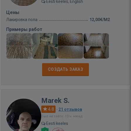
Eesti keeles, English
Цены
Лакировка пола
12,00€/M2
Примеры работ
СОЗДАТЬ ЗАКАЗ
Marek S.
4.8
·
21 отзывов
Был на сайте: 13 ч. назад
Eesti keeles