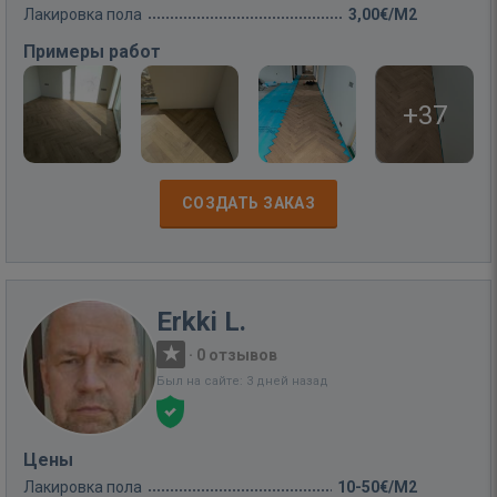
Лакировка пола
3,00€/M2
Примеры работ
+37
СОЗДАТЬ ЗАКАЗ
Erkki L.
·
0 отзывов
Был на сайте: 3 дней назад
Цены
Лакировка пола
10-50€/M2