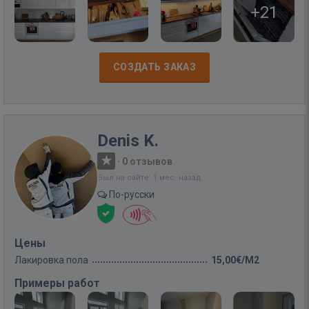
+21
СОЗДАТЬ ЗАКАЗ
Denis K.
·
0 отзывов
Был на сайте: 1 мес. назад
По-русски
Цены
Лакировка пола
15,00€/M2
Примеры работ