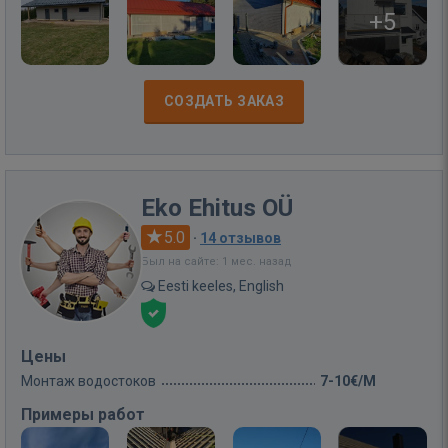
+5
СОЗДАТЬ ЗАКАЗ
Eko Ehitus OÜ
5.0
·
14 отзывов
Был на сайте: 1 мес. назад
Eesti keeles, English
Цены
Монтаж водостоков
7-10€/M
Примеры работ