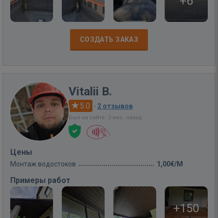
+6
СОЗДАТЬ ЗАКАЗ
Vitalii B.
5.0
·
2 отзывов
Был на сайте: 2 мес. назад
Цены
Монтаж водостоков
1,00€/M
Примеры работ
+150