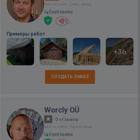
Был на сайте: 2 мес. назад
Eesti keeles
Примеры работ
+36
СОЗДАТЬ ЗАКАЗ
Worcly OÜ
·
0 отзывов
Был на сайте: 3 дней назад
Eesti keeles