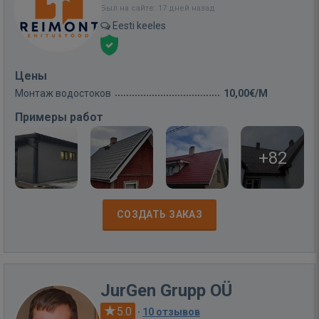
Был на сайте: 17 дней назад
Eesti keeles
Цены
Монтаж водостоков
10,00€/M
Примеры работ
+82
СОЗДАТЬ ЗАКАЗ
JurGen Grupp OÜ
5.0
·
10 отзывов