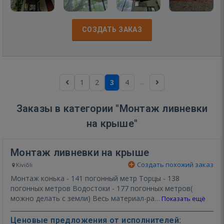
СОЗДАТЬ ЗАКАЗ
...
1
2
3
4
Заказы в категории "Монтаж ливневки
на крыше"
Монтаж ливневки на крыше
Создать похожий заказ
Kiviõli
Монтаж конька - 141 погонный метр Торцы - 138
погонных метров Водостоки - 177 погонных метров(
можно делать с земли) Весь материал-ра…
Показать ещё
Ценовые предложения от исполнителей: