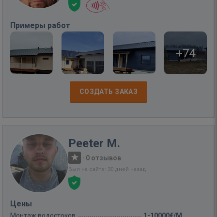
Примеры работ
+74
СОЗДАТЬ ЗАКАЗ
Peeter M.
·
0 отзывов
Был на сайте: 30 дней назад
Цены
Монтаж водостоков
1-10000€/M