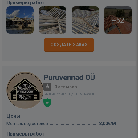
Примеры работ
+52
СОЗДАТЬ ЗАКАЗ
Puruvennad OÜ
·
0 отзывов
Был на сайте: 1 д. 19 ч. назад
Цены
Монтаж водостоков
8,00€/M
Примеры работ