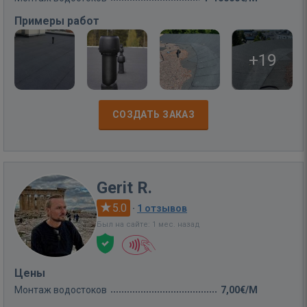
Примеры работ
+19
СОЗДАТЬ ЗАКАЗ
Gerit R.
5.0
·
1 отзывов
Был на сайте: 1 мес. назад
Цены
Монтаж водостоков
7,00€/M