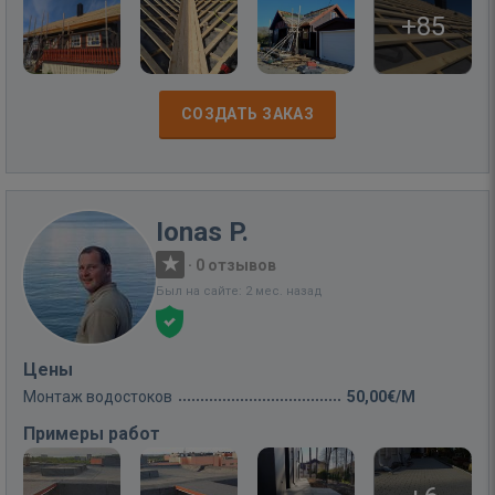
+85
СОЗДАТЬ ЗАКАЗ
Ionas P.
·
0 отзывов
Был на сайте: 2 мес. назад
Цены
Монтаж водостоков
50,00€/M
Примеры работ