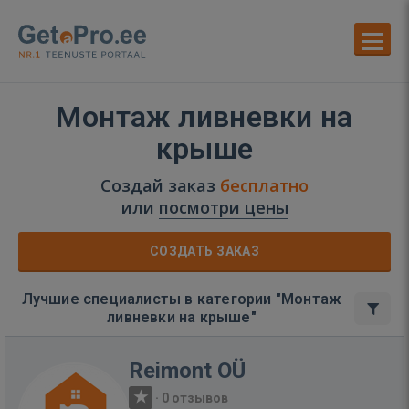
Монтаж ливневки на
крыше
Создай заказ
бесплатно
или
посмотри цены
СОЗДАТЬ ЗАКАЗ
Лучшие специалисты в категории "Монтаж
ливневки на крыше"
Reimont OÜ
·
0 отзывов