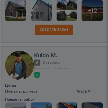
+12
СОЗДАТЬ ЗАКАЗ
Kuido M.
·
0 отзывов
Был на сайте: 2 дней назад
Цены
Монтаж водостоков
8-25€/M
Примеры работ