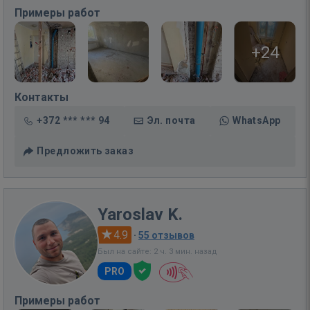
Примеры работ
+24
Контакты
+372 *** *** 94
Эл. почта
WhatsApp
Предложить заказ
Yaroslav K.
4.9
·
55 отзывов
Был на сайте: 2 ч. 3 мин. назад
PRO
Примеры работ