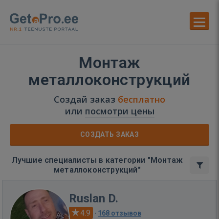
Монтаж
металлоконструкций
Создай заказ
бесплатно
или
посмотри цены
СОЗДАТЬ ЗАКАЗ
Лучшие специалисты в категории "Монтаж
металлоконструкций"
Ruslan D.
4.9
·
168 отзывов