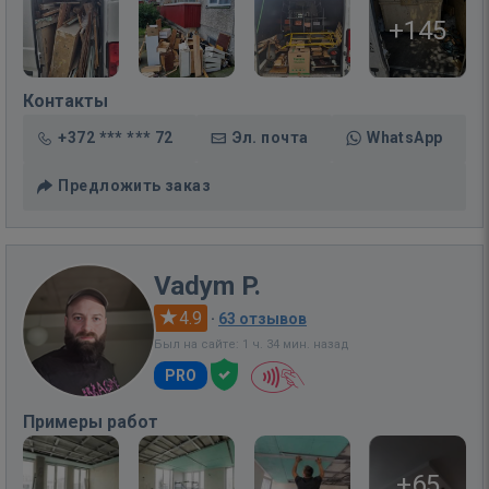
+145
Контакты
+372 *** *** 72
Эл. почта
WhatsApp
Предложить заказ
Vadym P.
4.9
·
63 отзывов
Был на сайте: 1 ч. 34 мин. назад
PRO
Примеры работ
+65