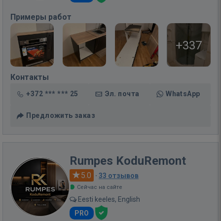
Примеры работ
+337
Контакты
+372 *** *** 25
Эл. почта
WhatsApp
Предложить заказ
Rumpes KoduRemont
5.0
·
33 отзывов
Сейчас на сайте
Eesti keeles, English
PRO