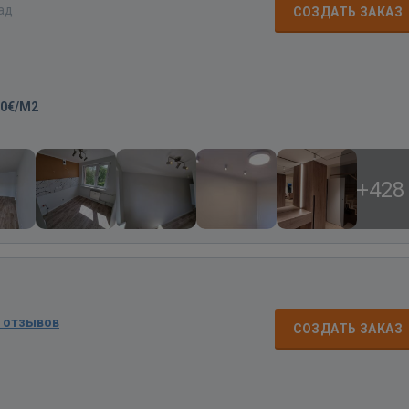
зад
СОЗДАТЬ ЗАКАЗ
00€/M2
+428
3 отзывов
СОЗДАТЬ ЗАКАЗ