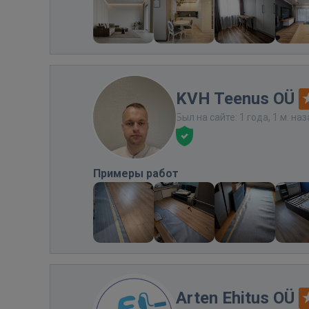
KVH Teenus OÜ
Был на сайте: 1 года, 1 м. на
Примеры работ
Arten Ehitus OÜ