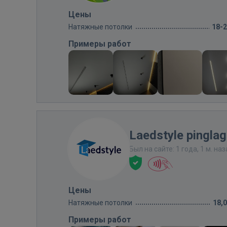
Цены
Натяжные потолки
18-
Примеры работ
Laedstyle pinglag
Был на сайте: 1 года, 1 м. на
Цены
Натяжные потолки
18,
Примеры работ