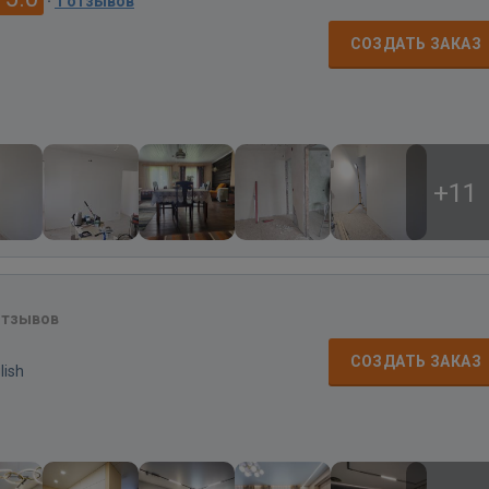
·
1 отзывов
СОЗДАТЬ ЗАКАЗ
+11
отзывов
СОЗДАТЬ ЗАКАЗ
lish