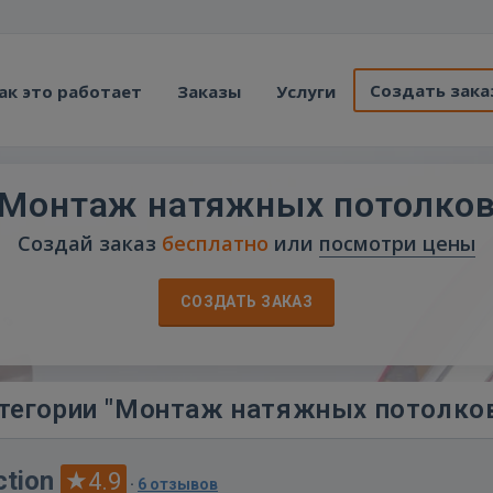
Создать зака
ак это работает
Заказы
Услуги
Монтаж натяжных потолко
Создай заказ
бесплатно
или
посмотри цены
СОЗДАТЬ ЗАКАЗ
тегории "Монтаж натяжных потолко
ction
4.9
·
6 отзывов