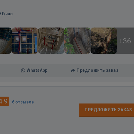
5€/час
+36
WhatsApp
Предложить заказ
4.9
·
6 отзывов
ПРЕДЛОЖИТЬ ЗАКАЗ