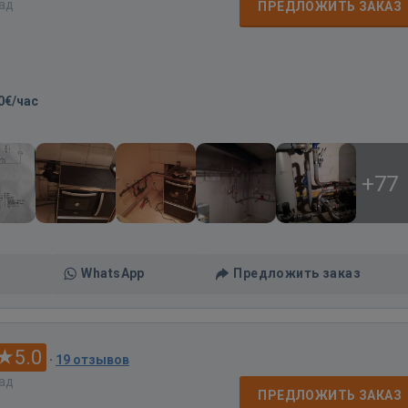
зад
ПРЕДЛОЖИТЬ ЗАКАЗ
0€/час
+77
WhatsApp
Предложить заказ
5.0
·
19 отзывов
зад
ПРЕДЛОЖИТЬ ЗАКАЗ