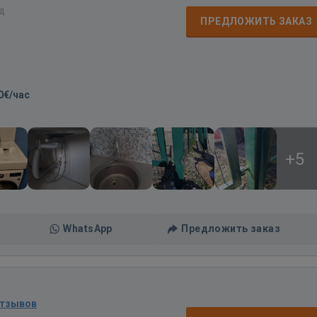
ад
ПРЕДЛОЖИТЬ ЗАКАЗ
0€/час
+5
WhatsApp
Предложить заказ
отзывов