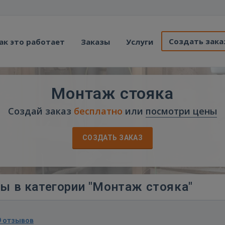
Создать зака
ак это работает
Заказы
Услуги
Монтаж стояка
Создай заказ
бесплатно
или
посмотри цены
СОЗДАТЬ ЗАКАЗ
ы в категории "Монтаж стояка"
9 отзывов