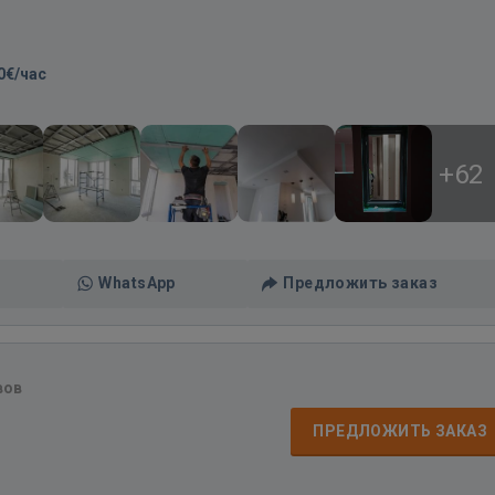
0€/час
+62
WhatsApp
Предложить заказ
вов
ПРЕДЛОЖИТЬ ЗАКАЗ