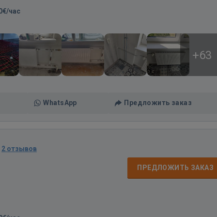
0€/час
+63
WhatsApp
Предложить заказ
·
2 отзывов
ПРЕДЛОЖИТЬ ЗАКАЗ