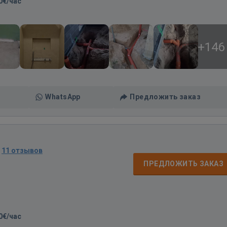
0€/час
+146
WhatsApp
Предложить заказ
·
11 отзывов
ПРЕДЛОЖИТЬ ЗАКАЗ
0€/час