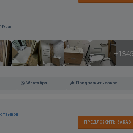
0€/час
+134
WhatsApp
Предложить заказ
 отзывов
ПРЕДЛОЖИТЬ ЗАКАЗ