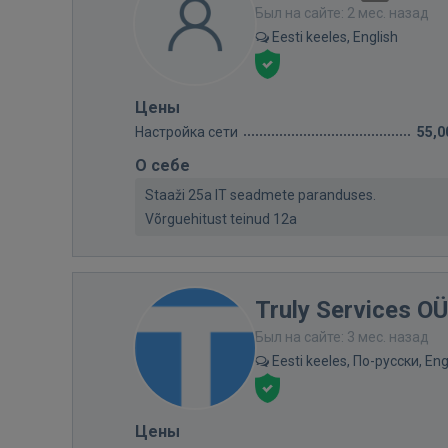
Был на сайте: 2 мес. назад
Eesti keeles, English
Цены
Настройка сети
55,0
О себе
Staaži 25a IT seadmete paranduses.
Võrguehitust teinud 12a
Truly Services OÜ
Был на сайте: 3 мес. назад
Eesti keeles, По-русски, Eng
Цены