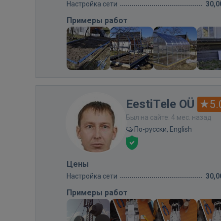
Настройка сети
30,0
Примеры работ
EestiTele OÜ
5.
Был на сайте: 4 мес. назад
По-русски, English
Цены
Настройка сети
30,0
Примеры работ