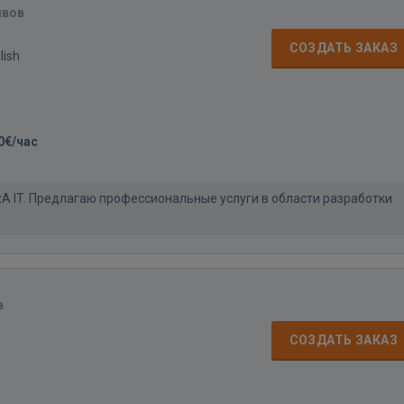
ывов
СОЗДАТЬ ЗАКАЗ
lish
0€/час
tA IT. Предлагаю профессиональные услуги в области разработки
в
СОЗДАТЬ ЗАКАЗ