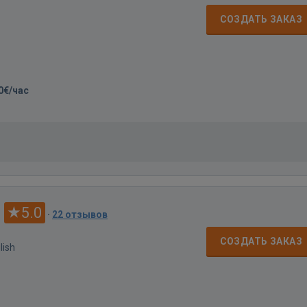
СОЗДАТЬ ЗАКАЗ
0€/час
5.0
·
22 отзывов
СОЗДАТЬ ЗАКАЗ
lish