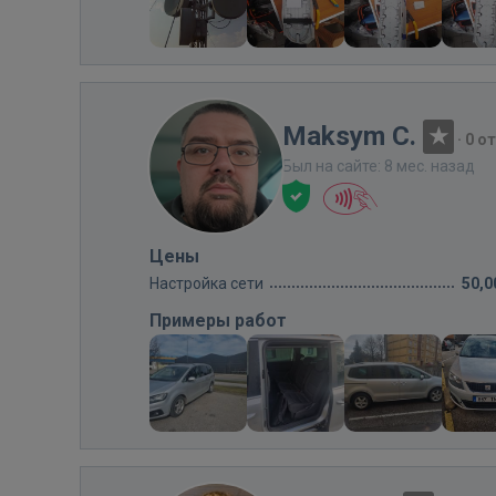
Maksym C.
·
0 о
Был на сайте: 8 мес. назад
Цены
Настройка сети
50,0
Примеры работ