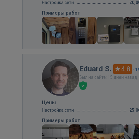
Настройка сети
20,0
Примеры работ
Eduard S.
4.8
·
1
Был на сайте: 15 дней назад
Цены
Настройка сети
25,0
Примеры работ