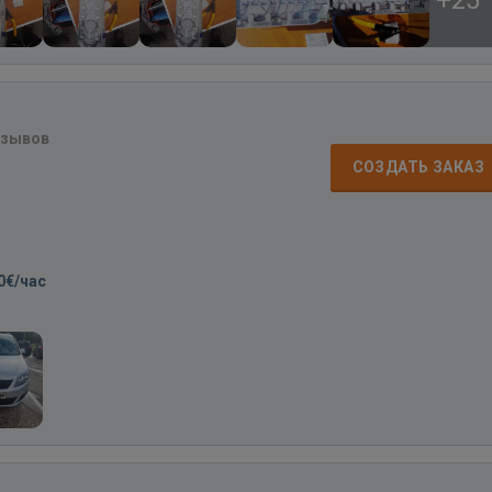
тзывов
СОЗДАТЬ ЗАКАЗ
0€/час