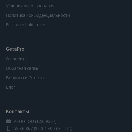
Условия использования
Политика конфиденциальности
Eelistuste haldamine
GetaPro
О проекте
Обратная связь
Вопросы и Ответы
Блог
Контакты
AllePal OÜ (12209337)
58536867
(9:00-17:00 пн. - пт.)