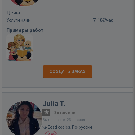
Цены
Услуги няни
7-10€/час
Примеры работ
СОЗДАТЬ ЗАКАЗ
Julia T.
·
0 отзывов
Был на сайте: 23 ч. назад
Eesti keeles, По-русски