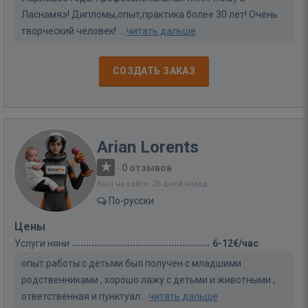
Ласнамяэ! Дипломы,опыт,практика более 30 лет! Очень
творческий человек! ...
читать дальше
СОЗДАТЬ ЗАКАЗ
Arian Lorents
·
0 отзывов
Был на сайте: 26 дней назад
По-русски
Цены
Услуги няни
6-12€/час
опыт работы с детьми был получен с младшими
родственниками , хорошо лажу с детьми и животными ,
ответственная и пунктуал...
читать дальше