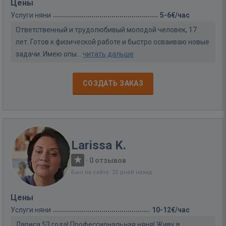
Цены
Услуги няни
5-6€/час
Ответственный и трудолюбивый молодой человек, 17
лет. Готов к физической работе и быстро осваиваю новые
задачи. Имею опы...
читать дальше
СОЗДАТЬ ЗАКАЗ
Larissa K.
·
0 отзывов
Был на сайте: 25 дней назад
Цены
Услуги няни
10-12€/час
Лариса,53 года! Профессиональная няня! Живу в