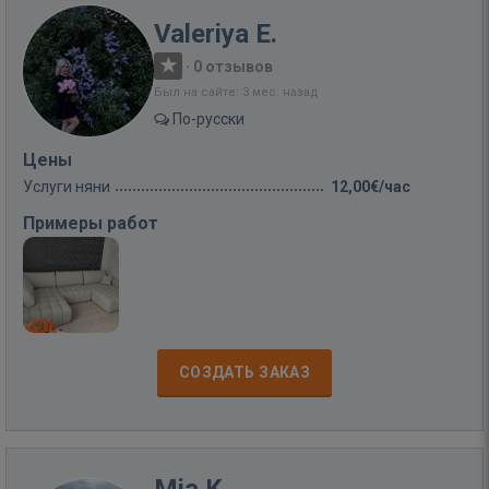
Valeriya E.
·
0 отзывов
Был на сайте: 3 мес. назад
По-русски
Цены
Услуги няни
12,00€/час
Примеры работ
СОЗДАТЬ ЗАКАЗ