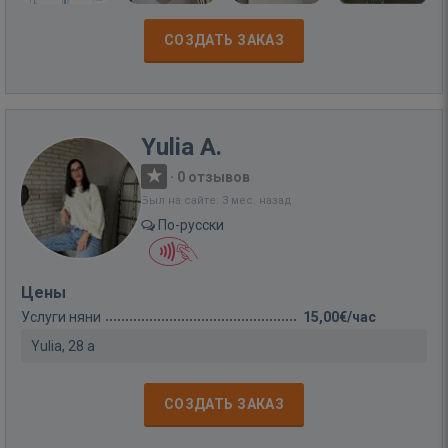
СОЗДАТЬ ЗАКАЗ
Yulia A.
·
0 отзывов
Был на сайте: 3 мес. назад
По-русски
Цены
Услуги няни
15,00€/час
Yulia, 28 a
СОЗДАТЬ ЗАКАЗ