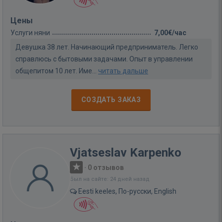
Цены
Услуги няни
7,00€/час
Девушка 38 лет. Начинающий предприниматель. Легко
справлюсь с бытовыми задачами. Опыт в управлении
общепитом 10 лет. Име...
читать дальше
СОЗДАТЬ ЗАКАЗ
Vjatseslav Karpenko
·
0 отзывов
Был на сайте: 24 дней назад
Eesti keeles, По-русски, English