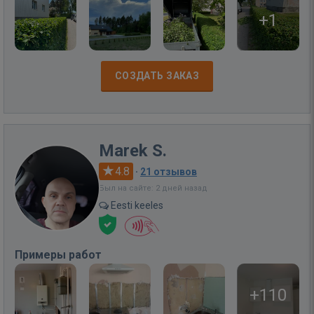
+1
СОЗДАТЬ ЗАКАЗ
Marek S.
4.8
·
21 отзывов
Был на сайте: 2 дней назад
Eesti keeles
Примеры работ
+110