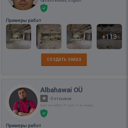
Eesti keeles, English
Примеры работ
+113
СОЗДАТЬ ЗАКАЗ
Albahawai OÜ
·
0 отзывов
Был на сайте: 4 года, 11 м. назад
Примеры работ