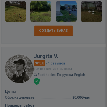
+3
СОЗДАТЬ ЗАКАЗ
Jurgita V.
5.0
·
1 отзывов
Был на сайте: 22 дней назад
Eesti keeles, По-русски, English
Цены
Обрезка деревьев
20,00€/час
Примеры работ