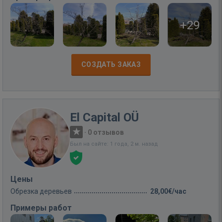
+29
СОЗДАТЬ ЗАКАЗ
El Capital OÜ
·
0 отзывов
Был на сайте: 1 года, 2 м. назад
Цены
Обрезка деревьев
28,00€/час
Примеры работ