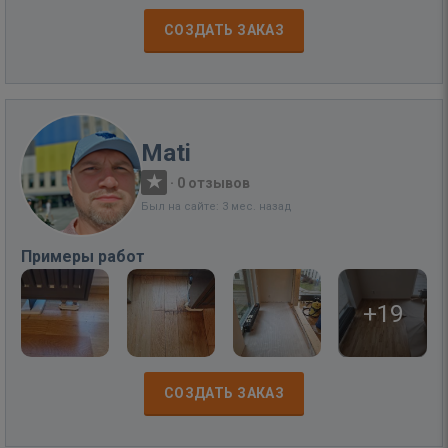
СОЗДАТЬ ЗАКАЗ
Mati
·
0 отзывов
Был на сайте: 3 мес. назад
Примеры работ
+19
СОЗДАТЬ ЗАКАЗ