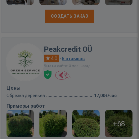
СОЗДАТЬ ЗАКАЗ
Peakcredit OÜ
4.0
·
5 отзывов
Был на сайте: 3 мес. назад
Цены
Обрезка деревьев
17,00€/час
Примеры работ
+68