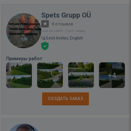
Spets Grupp OÜ
·
0 отзывов
Был на сайте: 7 мес. назад
Eesti keeles, English
Примеры работ
+4
СОЗДАТЬ ЗАКАЗ