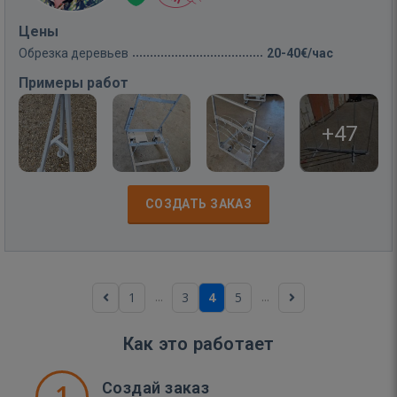
Цены
Обрезка деревьев
20-40€/час
Примеры работ
+47
СОЗДАТЬ ЗАКАЗ
...
...
1
3
4
5
Как это работает
1
Создай заказ