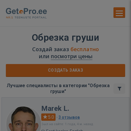
Обрезка груши
Создай заказ
бесплатно
или
посмотри цены
СОЗДАТЬ ЗАКАЗ
Лучшие специалисты в категории "Обрезка
груши"
Marek L.
5.0
·
3 отзывов
Был на сайте: 1 года, 4 м. назад