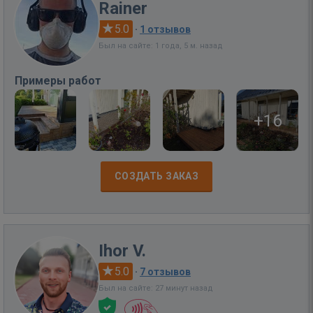
Rainer
5.0
·
1 отзывов
Был на сайте: 1 года, 5 м. назад
Примеры работ
+16
СОЗДАТЬ ЗАКАЗ
Ihor V.
5.0
·
7 отзывов
Был на сайте: 27 минут назад