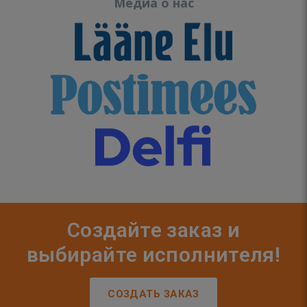
Медиа о нас
Создайте заказ и
выбирайте исполнителя!
СОЗДАТЬ ЗАКАЗ