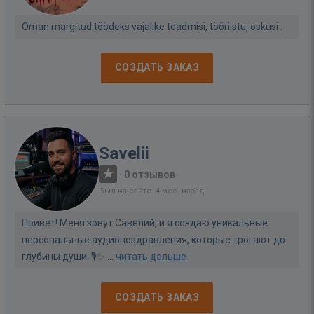
Oman märgitud töödeks vajalike teadmisi, tööriistu, oskusi .
СОЗДАТЬ ЗАКАЗ
Savelii
·
0 отзывов
Был на сайте: 4 мес. назад
Привет! Меня зовут Савелий, и я создаю уникальные
персональные аудиопоздравления, которые трогают до
глубины души. 🎙️✨ ...
читать дальше
СОЗДАТЬ ЗАКАЗ