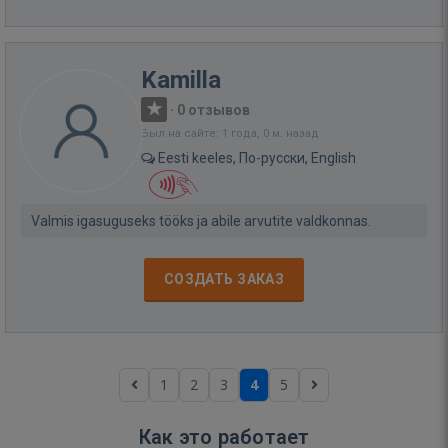
Kamilla
·
0 отзывов
Был на сайте: 1 года, 0 м. назад
Eesti keeles, По-русски, English
Valmis igasuguseks tööks ja abile arvutite valdkonnas.
СОЗДАТЬ ЗАКАЗ
1
2
3
4
5
Как это работает