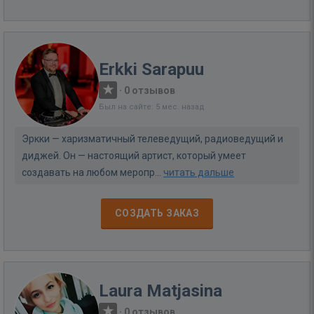
Erkki Sarapuu
·
0 отзывов
Был на сайте: 5 мес. назад
Эркки — харизматичный телеведущий, радиоведущий и
диджей. Он — настоящий артист, который умеет
создавать на любом меропр...
читать дальше
СОЗДАТЬ ЗАКАЗ
Laura Matjasina
·
0 отзывов