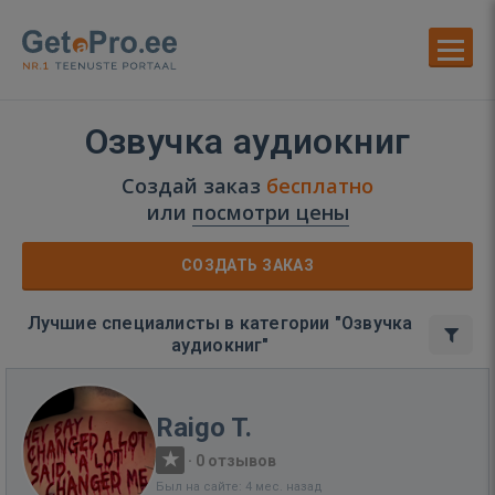
Озвучка аудиокниг
Создай заказ
бесплатно
или
посмотри цены
СОЗДАТЬ ЗАКАЗ
Лучшие специалисты в категории "Озвучка
аудиокниг"
Raigo T.
·
0 отзывов
Был на сайте: 4 мес. назад