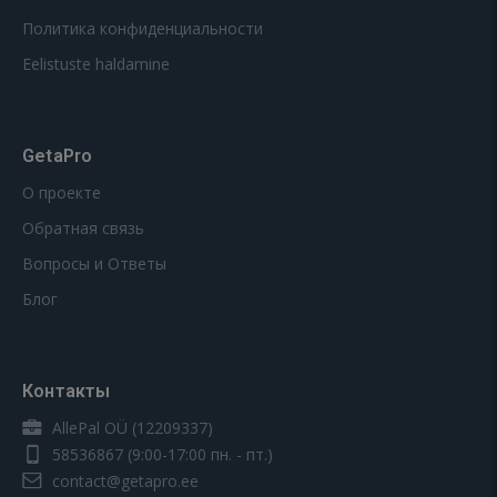
Политика конфиденциальности
Eelistuste haldamine
GetaPro
О проекте
Обратная связь
Вопросы и Ответы
Блог
Контакты
AllePal OÜ (12209337)
58536867
(9:00-17:00 пн. - пт.)
contact@getapro.ee