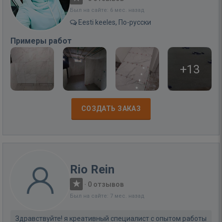
Был на сайте: 6 мес. назад
Eesti keeles, По-русски
Примеры работ
+13
СОЗДАТЬ ЗАКАЗ
Rio Rein
·
0 отзывов
Был на сайте: 7 мес. назад
Здравствуйте! я креативный специалист с опытом работы