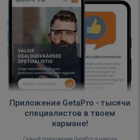
Приложение GetaPro - тысячи
специалистов в твоем
кармане!
Скачай приложение GetaPro и находи