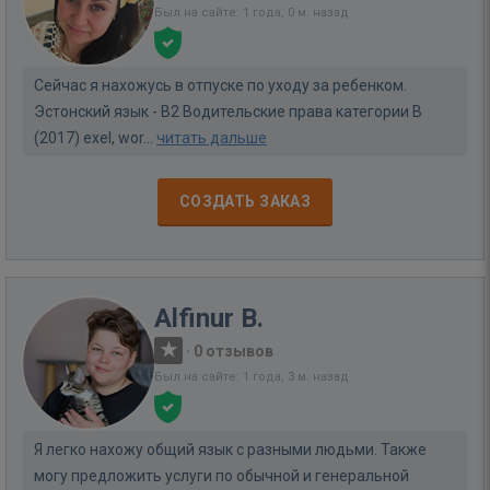
Был на сайте: 1 года, 0 м. назад
Сейчас я нахожусь в отпуске по уходу за ребенком.
Эстонский язык - B2 Водительские права категории B
(2017) exel, wor...
читать дальше
СОЗДАТЬ ЗАКАЗ
Alfinur B.
·
0 отзывов
Был на сайте: 1 года, 3 м. назад
Я легко нахожу общий язык с разными людьми. Также
могу предложить услуги по обычной и генеральной