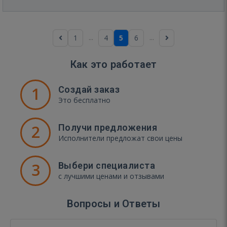
...
...
1
4
5
6
Как это работает
1
Создай заказ
Это бесплатно
2
Получи предложения
Исполнители предложат свои цены
3
Выбери специалиста
с лучшими ценами и отзывами
Вопросы и Ответы