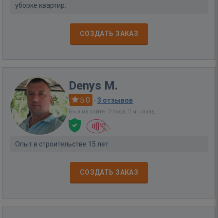
уборке квартир.
СОЗДАТЬ ЗАКАЗ
Denys M.
5.0
·
3 отзывов
Был на сайте: 2 года, 7 м. назад
Опыт в строительстве 15 лет
СОЗДАТЬ ЗАКАЗ