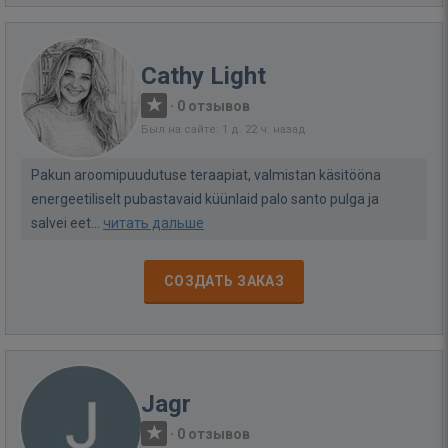
Cathy Light
·
0 отзывов
Был на сайте: 1 д. 22 ч. назад
Pakun aroomipuudutuse teraapiat, valmistan käsitööna
energeetiliselt pubastavaid küünlaid palo santo pulga ja
salvei eet...
читать дальше
СОЗДАТЬ ЗАКАЗ
Jagr
·
0 отзывов