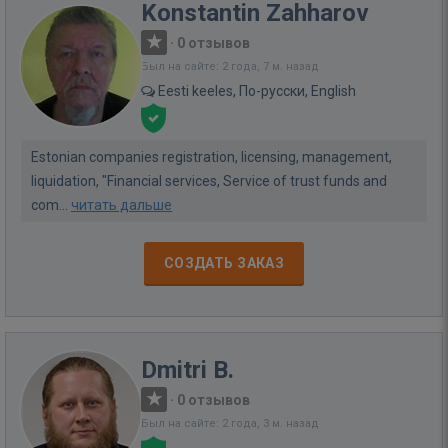
Konstantin Zahharov
·
0 отзывов
Был на сайте: 2 года, 7 м. назад
Eesti keeles, По-русски, English
Estonian companies registration, licensing, management,
liquidation, "Financial services, Service of trust funds and
com...
читать дальше
СОЗДАТЬ ЗАКАЗ
Dmitri B.
·
0 отзывов
Был на сайте: 2 года, 3 м. назад