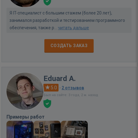
Я IT-специалист с большим стажем (более 20 лет),
занимался разработкой и тестированием программного
обеспечения, также р...
читать дальше
СОЗДАТЬ ЗАКАЗ
Eduard A.
5.0
·
2 отзывов
Был на сайте: 3 года, 2 м. назад
Примеры работ