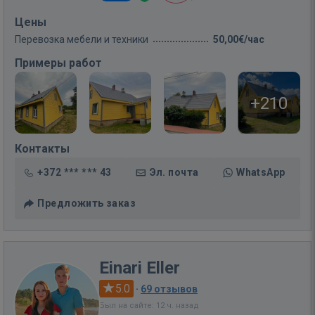
Цены
Перевозка мебели и техники
50,00€/час
Примеры работ
+210
Контакты
+372 *** *** 43
Эл. почта
WhatsApp
Предложить заказ
Einari Eller
5.0
·
69 отзывов
Был на сайте: 12 ч. назад