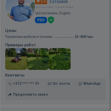
5.0
·
3 отзывов
Был на сайте: 2 дней назад
Eesti keeles, English
PRO
Цены
Перевозка мебели и техники
25-40€/час
Примеры работ
Контакты
+372 *** *** 01
Эл. почта
WhatsApp
Предложить заказ