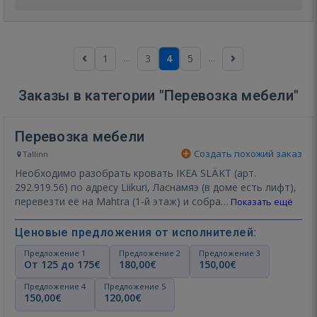
...
...
1
3
4
5
Заказы в категории "Перевозка мебели"
Перевозка мебели
Создать похожий заказ
Tallinn
Необходимо разобрать кровать IKEA SLÄKT (арт.
292.919.56) по адресу Liikuri, Ласнамяэ (в доме есть лифт),
перевезти её на Mahtra (1-й этаж) и собра…
Показать ещё
Ценовые предложения от исполнителей:
Предложение 1
Предложение 2
Предложение 3
От 125 до 175€
180,00€
150,00€
Предложение 4
Предложение 5
150,00€
120,00€