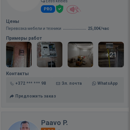
Eesti keeles
PRO
Цены
Перевозка мебели и техники
25,00€/час
Примеры работ
+21
Контакты
+372 *** *** 98
Эл. почта
WhatsApp
Предложить заказ
Paavo P.