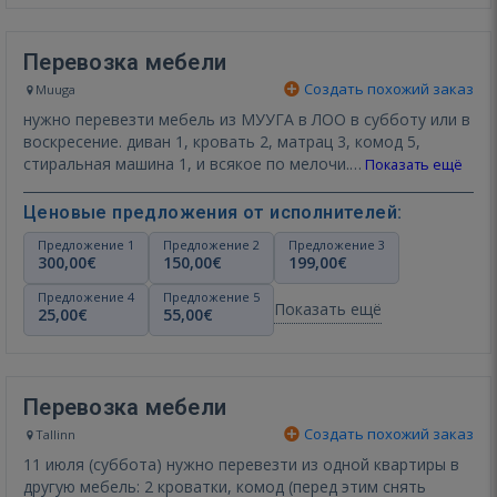
Перевозка мебели
Создать похожий заказ
Muuga
нужно перевезти мебель из МУУГА в ЛОО в субботу или в
воскресение. диван 1, кровать 2, матрац 3, комод 5,
стиральная машина 1, и всякое по мелочи.…
Показать ещё
Ценовые предложения от исполнителей:
Предложение 1
Предложение 2
Предложение 3
300,00€
150,00€
199,00€
Предложение 4
Предложение 5
Показать ещё
25,00€
55,00€
Перевозка мебели
Создать похожий заказ
Tallinn
11 июля (суббота) нужно перевезти из одной квартиры в
другую мебель: 2 кроватки, комод (перед этим снять