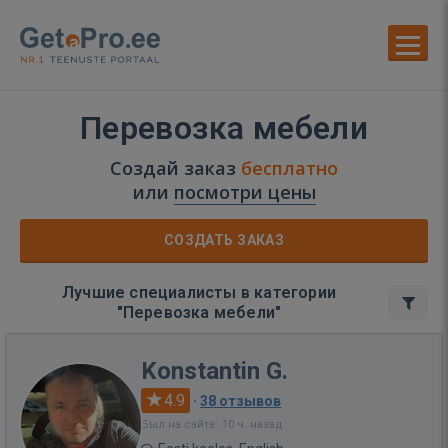
Перевозка мебели
Создай заказ
бесплатно
или
посмотри цены
СОЗДАТЬ ЗАКАЗ
Лучшие специалисты в категории
"Перевозка мебели"
Konstantin G.
4.9
·
38 отзывов
Был на сайте: 10 ч. назад