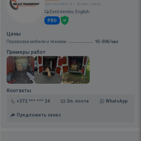
Был на сайте: 3 ч. 56 мин. назад
Eesti keeles, English
PRO
Цены
Перевозка мебели и техники
15-30€/час
Примеры работ
Контакты
+372 *** *** 24
Эл. почта
WhatsApp
Предложить заказ