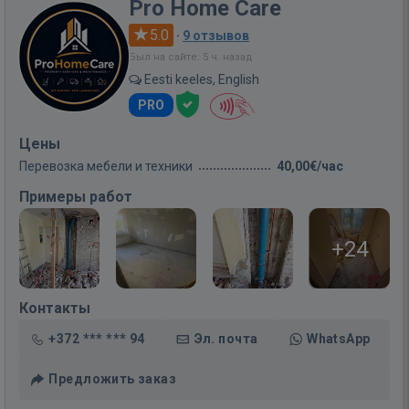
Pro Home Care
5.0
·
9 отзывов
Был на сайте: 5 ч. назад
Eesti keeles, English
PRO
Цены
Перевозка мебели и техники
40,00€/час
Примеры работ
+24
Контакты
+372 *** *** 94
Эл. почта
WhatsApp
Предложить заказ