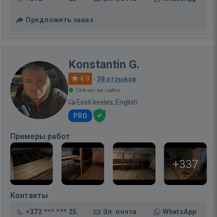
Предложить заказ
Konstantin G.
4.9
·
38 отзывов
Сейчас на сайте
Eesti keeles, English
PRO
Примеры работ
+337
Контакты
+372 *** *** 25
Эл. почта
WhatsApp