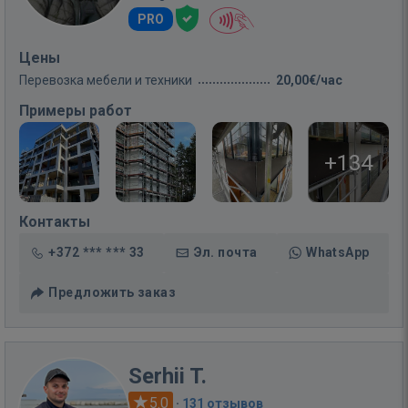
PRO
Цены
Перевозка мебели и техники
20,00€/час
Примеры работ
+134
Контакты
+372 *** *** 33
Эл. почта
WhatsApp
Предложить заказ
Serhii T.
5.0
·
131 отзывов