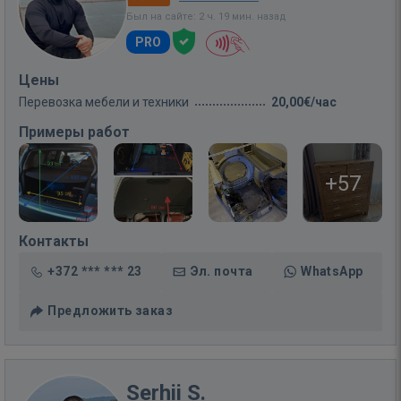
Был на сайте: 2 ч. 19 мин. назад
PRO
Цены
Перевозка мебели и техники
20,00€/час
Примеры работ
+57
Контакты
+372 *** *** 23
Эл. почта
WhatsApp
Предложить заказ
Serhii S.