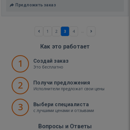
Предложить заказ
...
1
2
3
4
Как это работает
1
Создай заказ
Это бесплатно
2
Получи предложения
Исполнители предложат свои цены
3
Выбери специалиста
с лучшими ценами и отзывами
Вопросы и Ответы