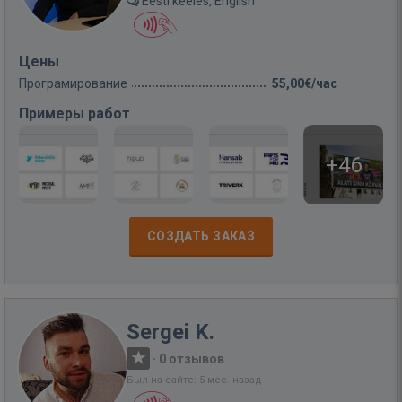
Eesti keeles, English
Цены
Програмирование
55,00€/час
Примеры работ
+46
СОЗДАТЬ ЗАКАЗ
Sergei K.
·
0 отзывов
Был на сайте: 5 мес. назад