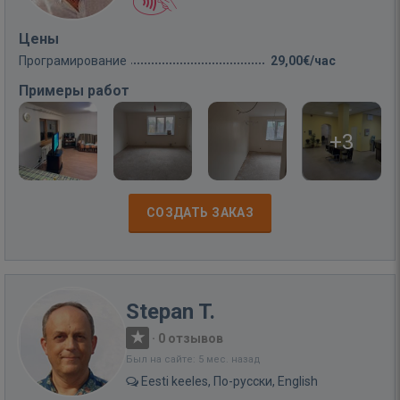
Цены
Програмирование
29,00€/час
Примеры работ
+3
СОЗДАТЬ ЗАКАЗ
Stepan T.
·
0 отзывов
Был на сайте: 5 мес. назад
Eesti keeles, По-русски, English