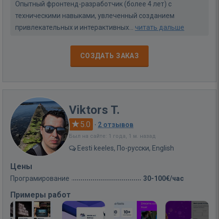
Опытный фронтенд-разработчик (более 4 лет) с
техническими навыками, увлеченный созданием
привлекательных и интерактивных...
читать дальше
СОЗДАТЬ ЗАКАЗ
Viktors T.
5.0
·
2 отзывов
Был на сайте: 1 года, 1 м. назад
Eesti keeles, По-русски, English
Цены
Програмирование
30-100€/час
Примеры работ