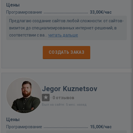
Цены
Програмирование
33,00€/час
Предлагаю создание сайтов любой сложности: от сайтов-
визиток до специализированных интернет-решений, в
соответствии с ва...
читать дальше
СОЗДАТЬ ЗАКАЗ
Jegor Kuznetsov
·
0 отзывов
Был на сайте: 5 мес. назад
Цены
Програмирование
15,00€/час