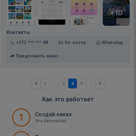
+10
Контакты
+372 *** *** 88
Эл. почта
WhatsApp
Предложить заказ
...
...
1
3
4
5
Как это работает
1
Создай заказ
Это бесплатно