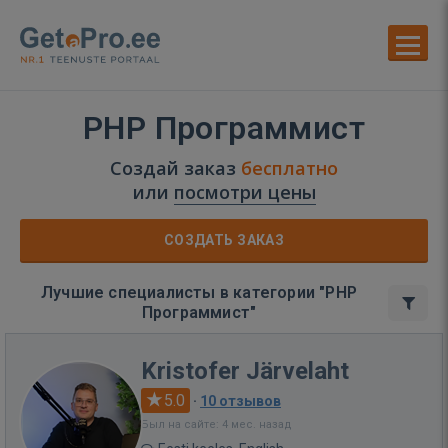
PHP Программист
Создай заказ
бесплатно
или
посмотри цены
СОЗДАТЬ ЗАКАЗ
Лучшие специалисты в категории "PHP
Программист"
Kristofer Järvelaht
5.0
·
10 отзывов
Был на сайте: 4 мес. назад