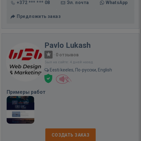
+372 *** *** 08
Эл. почта
WhatsApp
Предложить заказ
Pavlo Lukash
·
0 отзывов
Был на сайте: 4 дней назад
Eesti keeles, По-русски, English
Примеры работ
СОЗДАТЬ ЗАКАЗ