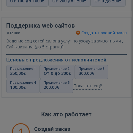
От 100 до 1000€
От 200 до 1500€
От 0 до 500€
Поддержка web сайтов
Создать похожий заказ
Tallinn
Ведение соц сетей салона услуг по уходу за животными ,
Сайт-визитка (до 5 страниц)
Ценовые предложения от исполнителей:
Предложение 1
Предложение 2
Предложение 3
250,00€
От 0 до 300€
300,00€
Предложение 4
Предложение 5
Показать ещё
100,00€
200,00€
Как это работает
1
Создай заказ