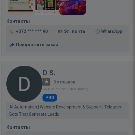
Контакты
+372 *** *** 90
Эл. почта
WhatsApp
Предложить заказ
D S.
·
0 отзывов
Был на сайте: 1 мес. назад
PRO
AI Automation | Website Development & Support | Telegram
Bots That Generate Leads
Контакты