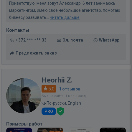
Приветствую, меня зовут Александр, 6 лет занимаюсь
маркетингом, имею свое небольшое агентство. помогаю
бизнесу развивать...
читать дальше
Контакты
+372 *** *** 33
Эл. почта
WhatsApp
Предложить заказ
Heorhii Z.
5.0
·
1 отзывов
Был на сайте: 1 мес. назад
По-русски, English
PRO
Примеры работ