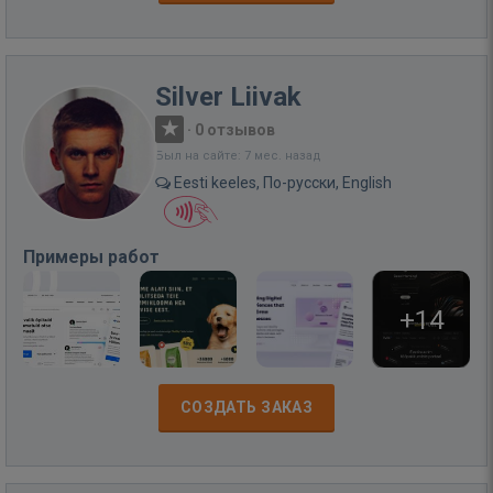
Silver Liivak
·
0 отзывов
Был на сайте: 7 мес. назад
Eesti keeles, По-русски, English
Примеры работ
+14
СОЗДАТЬ ЗАКАЗ