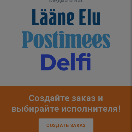
Медиа о нас
Создайте заказ и
выбирайте исполнителя!
СОЗДАТЬ ЗАКАЗ