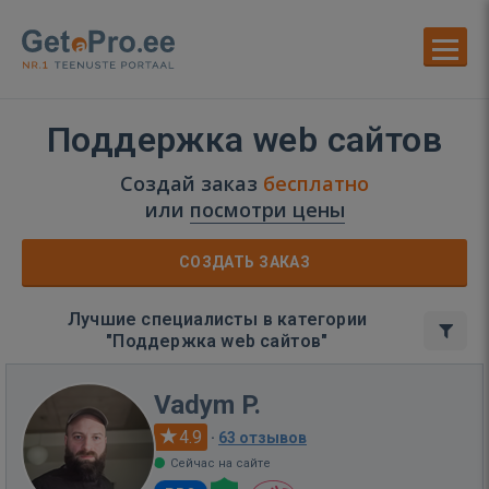
Поддержка web сайтов
Создай заказ
бесплатно
или
посмотри цены
СОЗДАТЬ ЗАКАЗ
Лучшие специалисты в категории
"Поддержка web сайтов"
Vadym P.
4.9
·
63 отзывов
Сейчас на сайте