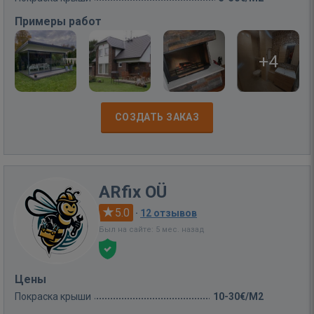
Примеры работ
+4
СОЗДАТЬ ЗАКАЗ
ARfix OÜ
5.0
·
12 отзывов
Был на сайте: 5 мес. назад
Цены
Покраска крыши
10-30€/M2