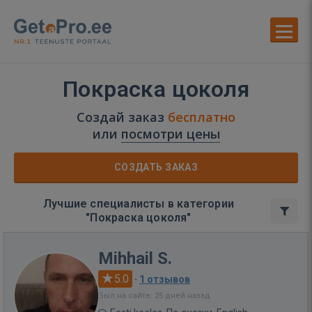
Покраска цоколя
Создай заказ
бесплатно
или
посмотри цены
СОЗДАТЬ ЗАКАЗ
Лучшие специалисты в категории
"Покраска цоколя"
Mihhail S.
5.0
·
1 отзывов
Был на сайте: 25 дней назад