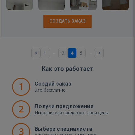
СОЗДАТЬ ЗАКАЗ
...
...
1
3
4
5
Как это работает
1
Создай заказ
Это бесплатно
2
Получи предложения
Исполнители предложат свои цены
3
Выбери специалиста