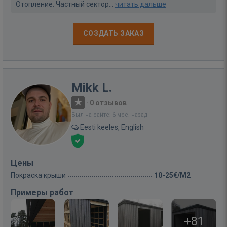
Отопление. Частный сектор...
читать дальше
СОЗДАТЬ ЗАКАЗ
Mikk L.
·
0 отзывов
Был на сайте: 6 мес. назад
Eesti keeles, English
Цены
Покраска крыши
10-25€/M2
Примеры работ
+81