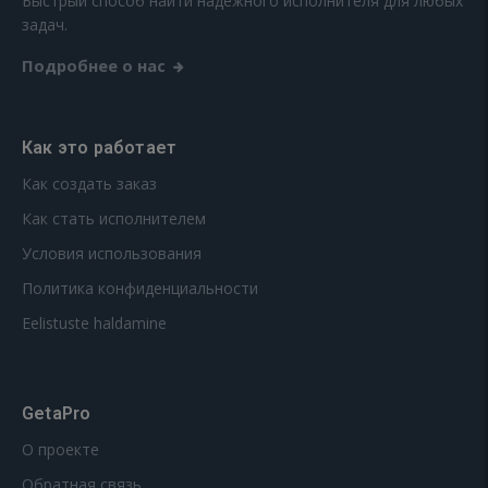
Быстрый способ найти надежного исполнителя для любых
задач.
Подробнее о нас
Как это работает
Как создать заказ
Как стать исполнителем
Условия использования
Политика конфиденциальности
Eelistuste haldamine
GetaPro
О проекте
Обратная связь