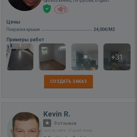
Eesti keeles, По-русски, English
Цены
Покраска крыши
24,00€/M2
Примеры работ
+31
СОЗДАТЬ ЗАКАЗ
Kevin R.
·
0 отзывов
Был на сайте: 27 дней назад