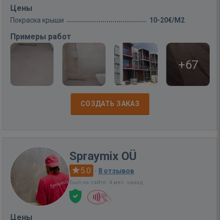
Цены
Покраска крыши
10-20€/M2
Примеры работ
+67
СОЗДАТЬ ЗАКАЗ
Spraymix OÜ
5.0
·
8 отзывов
Был на сайте: 4 мес. назад
Цены