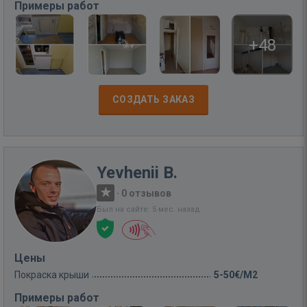
Примеры работ
+48
СОЗДАТЬ ЗАКАЗ
Yevhenii B.
·
0 отзывов
Был на сайте: 5 мес. назад
Цены
Покраска крыши
5-50€/M2
Примеры работ