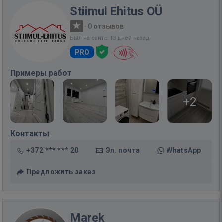
Stiimul Ehitus OÜ
·
0 отзывов
Был на сайте: 13 дней назад
PRO
Примеры работ
+2
Контакты
+372 *** *** 20
Эл. почта
WhatsApp
Предложить заказ
Marek