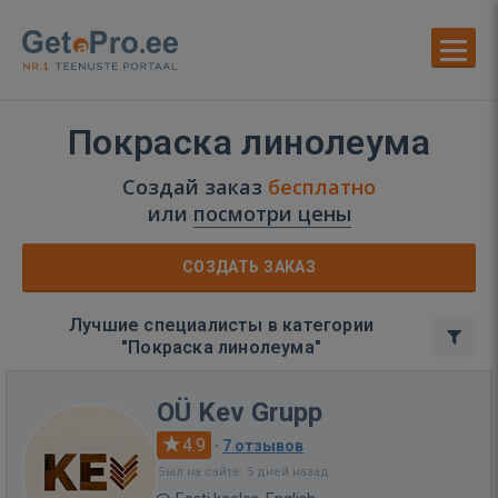
Покраска линолеума
Создай заказ
бесплатно
или
посмотри цены
СОЗДАТЬ ЗАКАЗ
Лучшие специалисты в категории
"Покраска линолеума"
OÜ Kev Grupp
4.9
·
7 отзывов
Был на сайте: 5 дней назад