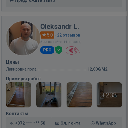
Предложить заказ
Oleksandr L.
5.0
·
22 отзывов
Был на сайте: 14 ч. назад
PRO
Цены
Лакировка пола
12,00€/M2
Примеры работ
+233
Контакты
+372 *** *** 58
Эл. почта
WhatsApp