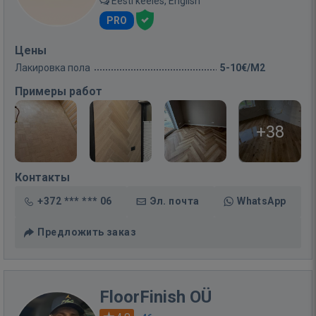
Eesti keeles, English
PRO
Цены
Лакировка пола
5-10€/M2
Примеры работ
+38
Контакты
+372 *** *** 06
Эл. почта
WhatsApp
Предложить заказ
FloorFinish OÜ