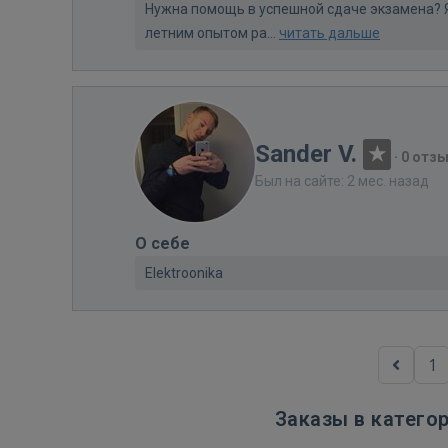
Нужна помощь в успешной сдаче экзамена? Я 
летним опытом ра...
читать дальше
Sander V.
·
0 отз
Был на сайте: 2 мес. назад
О себе
Elektroonika
1
Заказы в катего