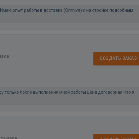
 Имею опыт работы в доставке (Omniva) и на стройке подсобным
ывов
СОЗДАТЬ ЗАКАЗ
ру только после выполнения мной работы цена договорная Что я
отзывов