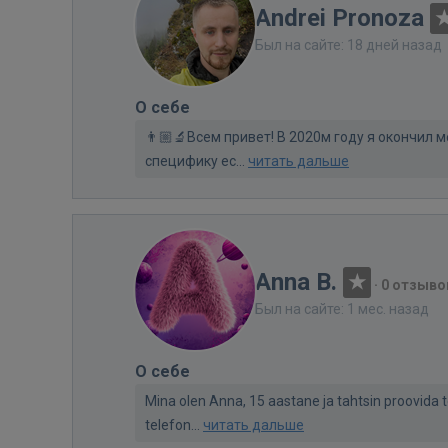
Andrei Pronoza
Был на сайте: 18 дней назад
О себе
👨🏼‍🔬Всем привет! В 2020м году я окончил 
специфику ес...
читать дальше
Anna B.
·
0 отзыво
Был на сайте: 1 мес. назад
О себе
Mina olen Anna, 15 aastane ja tahtsin proovida 
telefon...
читать дальше