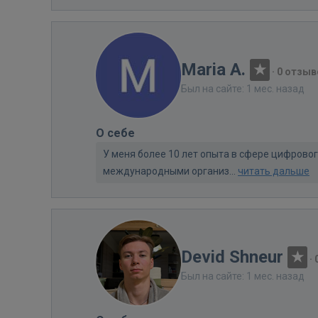
Maria A.
·
0 отзыв
Был на сайте: 1 мес. назад
О себе
У меня более 10 лет опыта в сфере цифровог
международными организ...
читать дальше
Devid Shneur
·
Был на сайте: 1 мес. назад