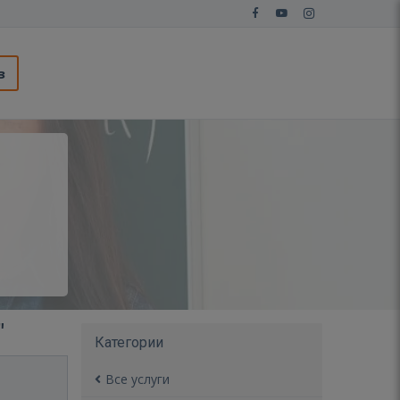
з
"
Категории
Все услуги