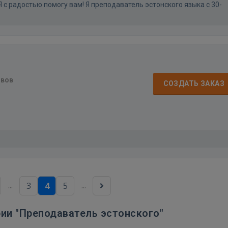
с радостью помогу вам! Я преподаватель эстонского языка с 30-
ывов
СОЗДАТЬ ЗАКАЗ
...
...
3
4
5
рии "Преподаватель эстонского"