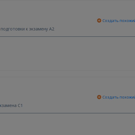
Создать похожи
подготовки к экзамену А2
Создать похожи
экзамена С1