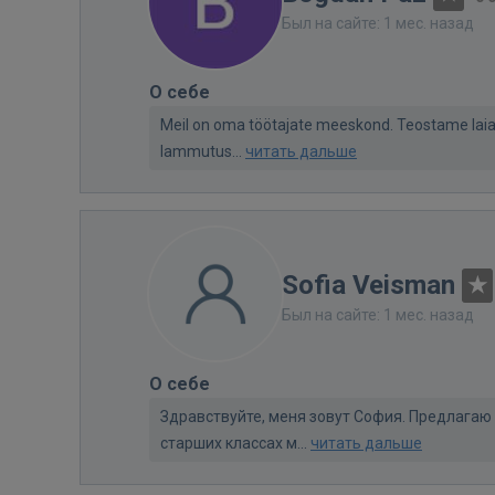
Был на сайте: 1 мес. назад
О себе
Meil on oma töötajate meeskond. Teostame laia va
lammutus...
читать дальше
Sofia Veisman
Был на сайте: 1 мес. назад
О себе
Здравствуйте, меня зовут София. Предлагаю 
старших классах м...
читать дальше