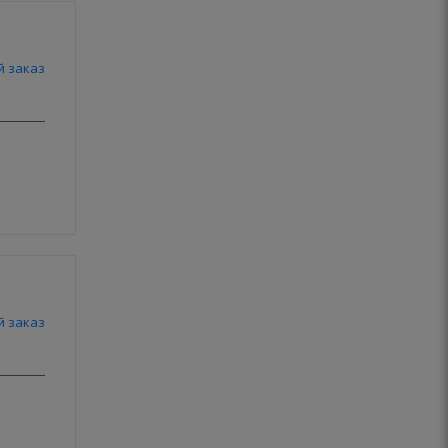
й заказ
й заказ