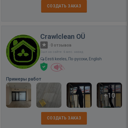
СОЗДАТЬ ЗАКАЗ
Crawlclean OÜ
·
0 отзывов
Был на сайте: 6 мес. назад
Eesti keeles, По-русски, English
Примеры работ
+10
СОЗДАТЬ ЗАКАЗ