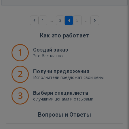
...
...
1
3
4
5
Как это работает
1
Создай заказ
Это бесплатно
2
Получи предложения
Исполнители предложат свои цены
3
Выбери специалиста
с лучшими ценами и отзывами
Вопросы и Ответы