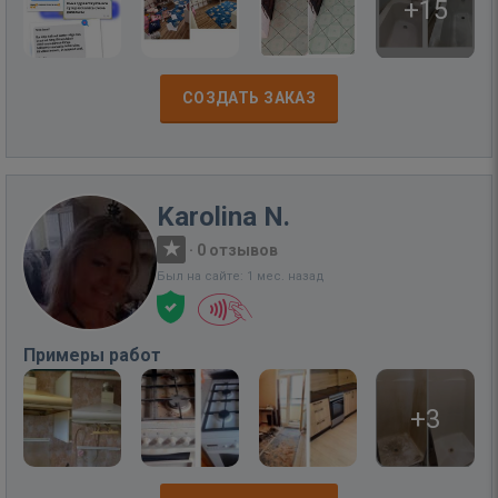
+15
СОЗДАТЬ ЗАКАЗ
Karolina N.
·
0 отзывов
Был на сайте: 1 мес. назад
Примеры работ
+3