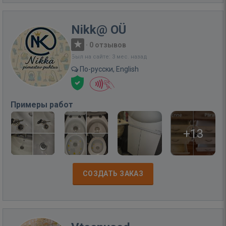
Nikk@ OÜ
·
0 отзывов
Был на сайте: 3 мес. назад
По-русски, English
Примеры работ
+13
СОЗДАТЬ ЗАКАЗ