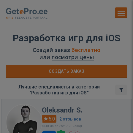
Разработка игр для iOS
Создай заказ
бесплатно
или
посмотри цены
СОЗДАТЬ ЗАКАЗ
Лучшие специалисты в категории
"Разработка игр для iOS"
Oleksandr S.
5.0
·
2 отзывов
Был на сайте: 7 ч. назад