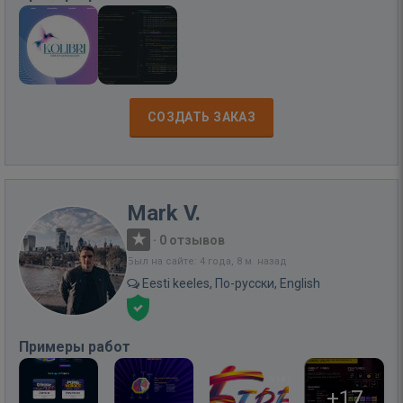
СОЗДАТЬ ЗАКАЗ
Mark V.
·
0 отзывов
Был на сайте: 4 года, 8 м. назад
Eesti keeles, По-русски, English
Примеры работ
+17