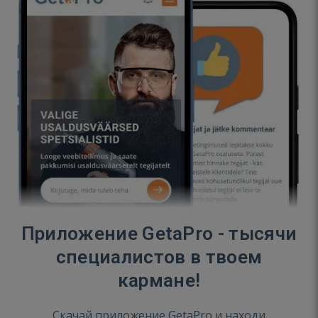
Приложение GetaPro - тысячи
специалистов в твоем
кармане!
Скачай приложение GetaPro и находи