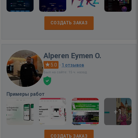
СОЗДАТЬ ЗАКАЗ
Alperen Eymen O.
5.0
·
1 отзывов
Был на сайте: 15 ч. назад
Примеры работ
+1
СОЗДАТЬ ЗАКАЗ