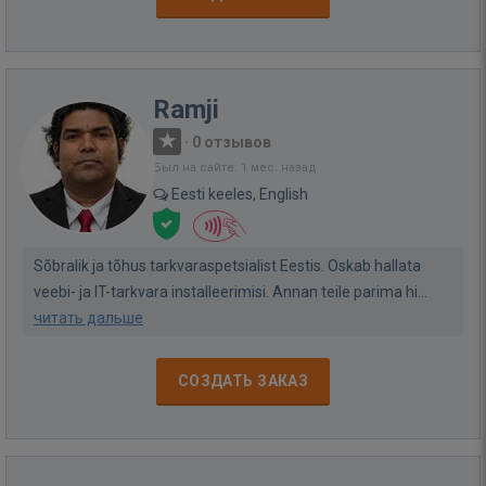
Ramji
·
0 отзывов
Был на сайте: 1 мес. назад
Eesti keeles, English
Sõbralik ja tõhus tarkvaraspetsialist Eestis. Oskab hallata
veebi- ja IT-tarkvara installeerimisi. Annan teile parima hi...
читать дальше
СОЗДАТЬ ЗАКАЗ