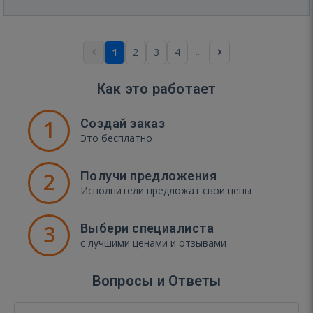
...
1
2
3
4
Как это работает
1
Создай заказ
Это бесплатно
2
Получи предложения
Исполнители предложат свои цены
3
Выбери специалиста
с лучшими ценами и отзывами
Вопросы и Ответы