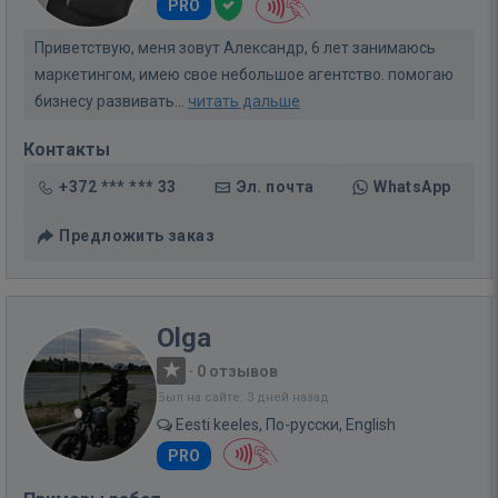
PRO
Приветствую, меня зовут Александр, 6 лет занимаюсь
маркетингом, имею свое небольшое агентство. помогаю
бизнесу развивать...
читать дальше
Контакты
+372 *** *** 33
Эл. почта
WhatsApp
Предложить заказ
Olga
·
0 отзывов
Был на сайте: 3 дней назад
Eesti keeles, По-русски, English
PRO