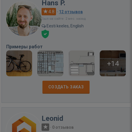
Hans P.
4.8
·
12 отзывов
Был на сайте: 2 мес. назад
Eesti keeles, English
Примеры работ
+14
СОЗДАТЬ ЗАКАЗ
Leonid
·
0 отзывов