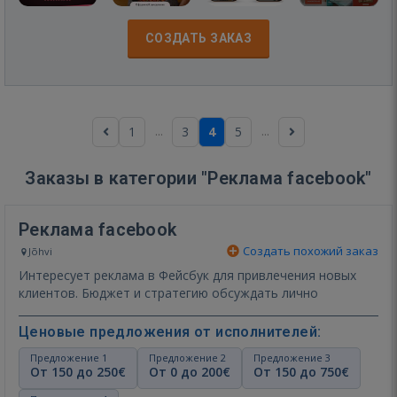
СОЗДАТЬ ЗАКАЗ
...
...
1
3
4
5
Заказы в категории "Реклама facebook"
Реклама facebook
Создать похожий заказ
Jõhvi
Интересует реклама в Фейсбук для привлечения новых
клиентов. Бюджет и стратегию обсуждать лично
Ценовые предложения от исполнителей:
Предложение 1
Предложение 2
Предложение 3
От 150 до 250€
От 0 до 200€
От 150 до 750€