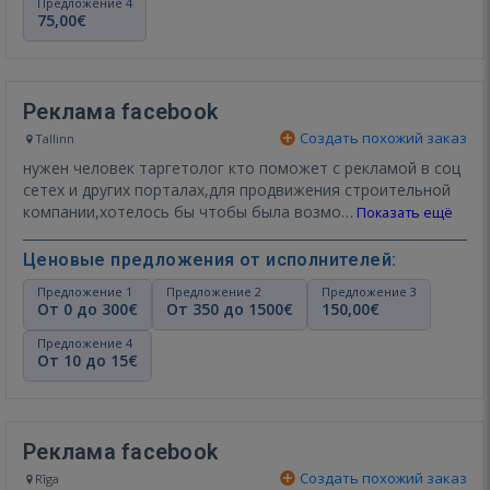
Предложение 4
75,00€
Реклама facebook
Создать похожий заказ
Tallinn
нужен человек таргетолог кто поможет с рекламой в соц
сетех и других порталах,для продвижения строительной
компании,хотелось бы чтобы была возмо…
Показать ещё
Ценовые предложения от исполнителей:
Предложение 1
Предложение 2
Предложение 3
От 0 до 300€
От 350 до 1500€
150,00€
Предложение 4
От 10 до 15€
Реклама facebook
Создать похожий заказ
Rīga