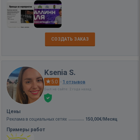
СОЗДАТЬ ЗАКАЗ
Ksenia S.
5.0
·
1 отзывов
Был на сайте: 2 года назад
Цены
Реклама в социальных сетях
150,00€/Месяц
Примеры работ