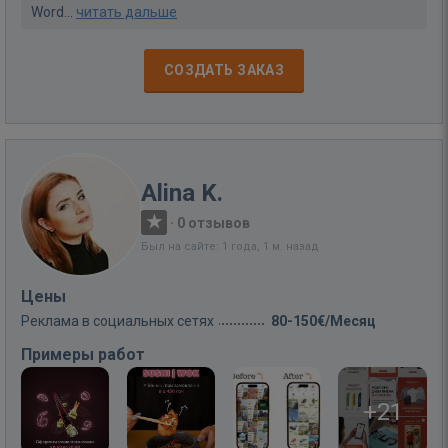
Word...
читать дальше
СОЗДАТЬ ЗАКАЗ
Alina K.
·
0 отзывов
Был на сайте: 1 года, 1 м. назад
Цены
Реклама в социальных сетях
80-150€/Месяц
Примеры работ
+21