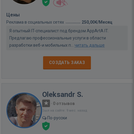
Цены
Реклама в социальных сетях
250,00€/Месяц
Я опытный IT-специалист под брендом AppArtA IT.
Предлагаю профессиональные услуги в области
разработки веб-и мобильных п...
читать дальше
СОЗДАТЬ ЗАКАЗ
Oleksandr S.
·
0 отзывов
Был на сайте: 9 мес. назад
По-русски