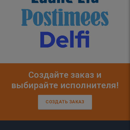
Создайте заказ и
выбирайте исполнителя!
СОЗДАТЬ ЗАКАЗ