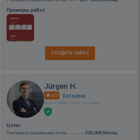
Примеры работ
СОЗДАТЬ ЗАКАЗ
Jürgen H.
4.9
·
8 отзывов
Был на сайте: 2 года, 9 м. назад
Цены
Реклама в социальных сетях
500,00€/Месяц