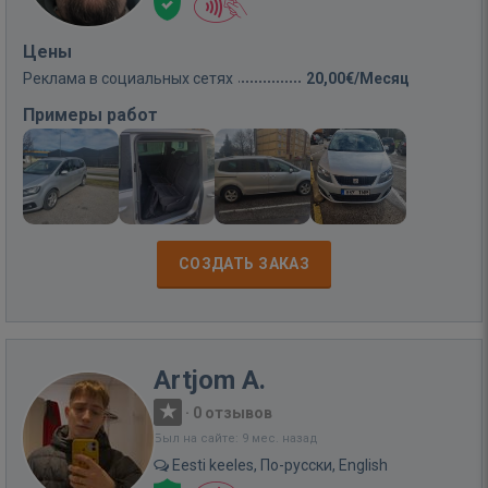
Цены
Реклама в социальных сетях
20,00€/Месяц
Примеры работ
СОЗДАТЬ ЗАКАЗ
Artjom A.
·
0 отзывов
Был на сайте: 9 мес. назад
Eesti keeles, По-русски, English