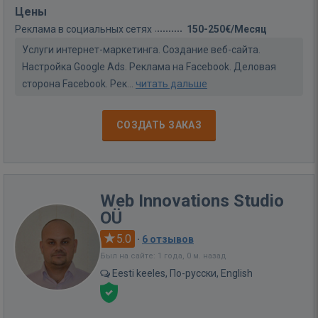
Цены
Реклама в социальных сетях
150-250€/Месяц
Услуги интернет-маркетинга. Создание веб-сайта.
Настройка Google Ads. Реклама на Facebook. Деловая
сторона Facebook. Рек...
читать дальше
СОЗДАТЬ ЗАКАЗ
Web Innovations Studio
OÜ
5.0
·
6 отзывов
Был на сайте: 1 года, 0 м. назад
Eesti keeles, По-русски, English