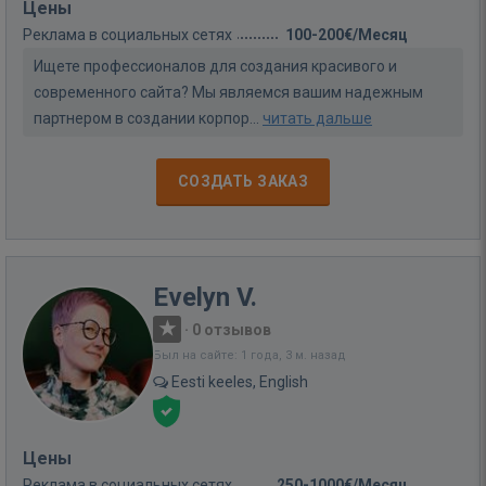
Цены
Реклама в социальных сетях
100-200€/Месяц
Ищете профессионалов для создания красивого и
современного сайта? Мы являемся вашим надежным
партнером в создании корпор...
читать дальше
СОЗДАТЬ ЗАКАЗ
Evelyn V.
·
0 отзывов
Был на сайте: 1 года, 3 м. назад
Eesti keeles, English
Цены
Реклама в социальных сетях
250-1000€/Месяц