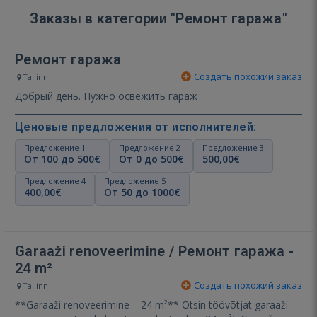
Заказы в категории "Ремонт гаража"
Ремонт гаража
Создать похожий заказ
Tallinn
Добрый день. Нужно освежить гараж
Ценовые предложения от исполнителей:
Предложение 1
Предложение 2
Предложение 3
От 100 до 500€
От 0 до 500€
500,00€
Предложение 4
Предложение 5
400,00€
От 50 до 1000€
Garaaži renoveerimine / Ремонт гаража -
24 m²
Создать похожий заказ
Tallinn
**Garaaži renoveerimine – 24 m²** Otsin töövõtjat garaaži