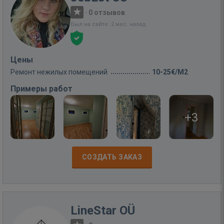
·
0 отзывов
Был на сайте: 2 мес. назад
Цены
Ремонт нежилых помещений
10-25€/M2
Примеры работ
+3
СОЗДАТЬ ЗАКАЗ
LineStar OÜ