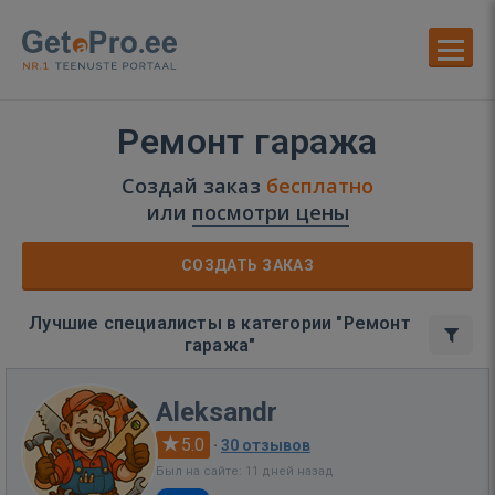
Ремонт гаража
Создай заказ
бесплатно
или
посмотри цены
СОЗДАТЬ ЗАКАЗ
Лучшие специалисты в категории "Ремонт
гаража"
Aleksandr
5.0
·
30 отзывов
Был на сайте: 11 дней назад