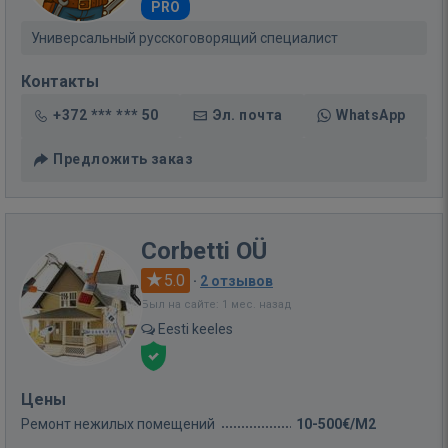
PRO
Универсальный русскоговорящий специалист
Контакты
+372 *** *** 50
Эл. почта
WhatsApp
Предложить заказ
Corbetti OÜ
5.0
·
2 отзывов
Был на сайте: 1 мес. назад
Eesti keeles
Цены
Ремонт нежилых помещений
10-500€/M2