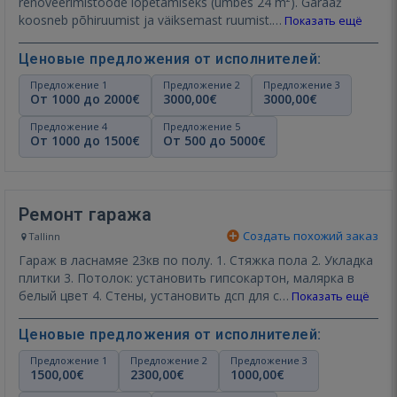
renoveerimistööde lõpetamiseks (umbes 24 m²). Garaaž
koosneb põhiruumist ja väiksemast ruumist.…
Показать ещё
Ценовые предложения от исполнителей:
Предложение 1
Предложение 2
Предложение 3
От 1000 до 2000€
3000,00€
3000,00€
Предложение 4
Предложение 5
От 1000 до 1500€
От 500 до 5000€
Ремонт гаража
Создать похожий заказ
Tallinn
Гараж в ласнамяе 23кв по полу. 1. Стяжка пола 2. Укладка
плитки 3. Потолок: установить гипсокартон, малярка в
белый цвет 4. Стены, установить дсп для с…
Показать ещё
Ценовые предложения от исполнителей:
Предложение 1
Предложение 2
Предложение 3
1500,00€
2300,00€
1000,00€