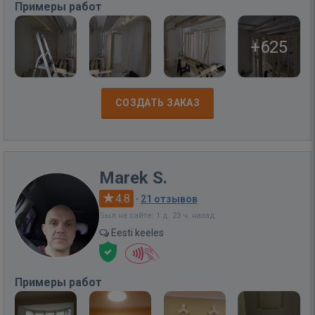
Примеры работ
+625
СОЗДАТЬ ЗАКАЗ
Marek S.
4.8
·
21 отзывов
Был на сайте: 1 д. 23 ч. назад
Eesti keeles
Примеры работ