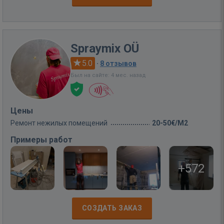
Spraymix OÜ
5.0
·
8 отзывов
Был на сайте: 4 мес. назад
Цены
Ремонт нежилых помещений
20-50€/M2
Примеры работ
+572
СОЗДАТЬ ЗАКАЗ