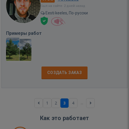
Был на сайте: 2 дней назад
Eesti keeles, По-русски
Примеры работ
СОЗДАТЬ ЗАКАЗ
...
1
2
3
4
Как это работает