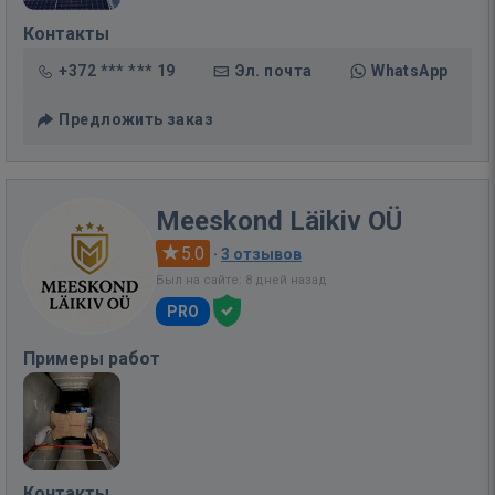
Контакты
+372 *** *** 19
Эл. почта
WhatsApp
Предложить заказ
Meeskond Läikiv OÜ
5.0
·
3 отзывов
Был на сайте: 8 дней назад
PRO
Примеры работ
Контакты