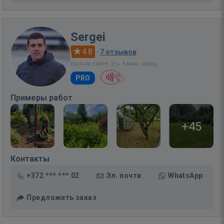
Sergei
4.8
·
7 отзывов
Был на сайте: 2 ч. 5 мин. назад
PRO
Примеры работ
+45
Контакты
+372 *** *** 02
Эл. почта
WhatsApp
Предложить заказ