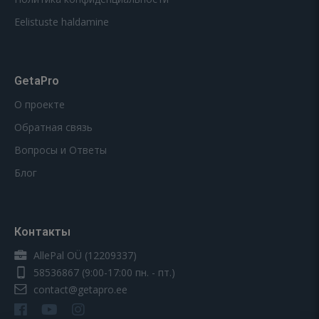
Eelistuste haldamine
GetaPro
О проекте
Обратная связь
Вопросы и Ответы
Блог
Контакты
AllePal OÜ (12209337)
58536867
(9:00-17:00 пн. - пт.)
contact@getapro.ee