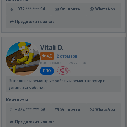
+372 *** *** 54
Эл. почта
WhatsApp
Предложить заказ
Vitali D.
4.0
·
2 отзывов
Был на сайте: 1 ч. 28 мин. назад
PRO
Выполняю и ремонтрые работы и ремонт квартир и
установка мебели...
Контакты
+372 *** *** 69
Эл. почта
WhatsApp
Предложить заказ