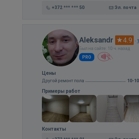
+372 *** *** 50
Эл. почта
Aleksandr
4.9
·
Был на сайте: 10 ч. назад
PRO
Цены
Другой ремонт пола
10-1
Примеры работ
Контакты