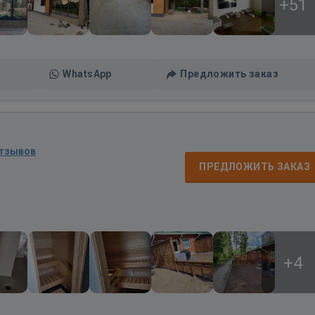
+51
WhatsApp
Предложить заказ
отзывов
ПРЕДЛОЖИТЬ ЗАКАЗ
+4