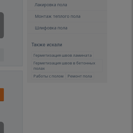
Лакировка пола
Монтаж теплого пола
Шлифовка пола
Также искали
Герметизация швов ламината
Герметизация швов в бетонных
полах
Работы с полом
Ремонт пола