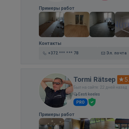
Примеры работ
Контакты
+372 *** *** 78
Эл. почта
Tormi Rätsep
5
Был на сайте: 22 дней назад
Eesti keeles
PRO
Примеры работ