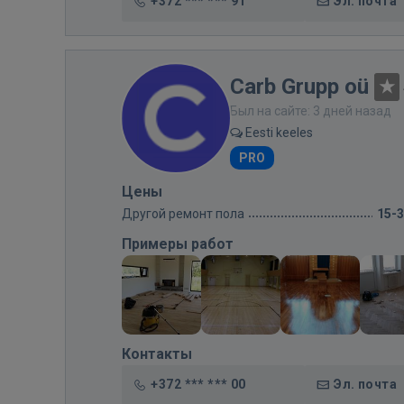
+372 *** *** 91
Эл. почта
Carb Grupp oü
Был на сайте: 3 дней назад
Eesti keeles
PRO
Цены
Другой ремонт пола
15-
Примеры работ
Контакты
+372 *** *** 00
Эл. почта