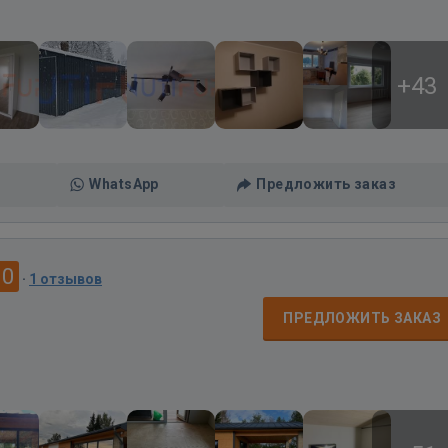
+43
WhatsApp
Предложить заказ
.0
·
1 отзывов
ПРЕДЛОЖИТЬ ЗАКАЗ