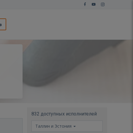
з
832 доступных исполнителей
Таллин и Эстония