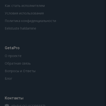
Как стать исполнителем
Условия использования
Политика конфиденциальности
Eelistuste haldamine
GetaPro
О проекте
Обратная связь
Вопросы и Ответы
Блог
Контакты
AllePal OÜ (12209337)