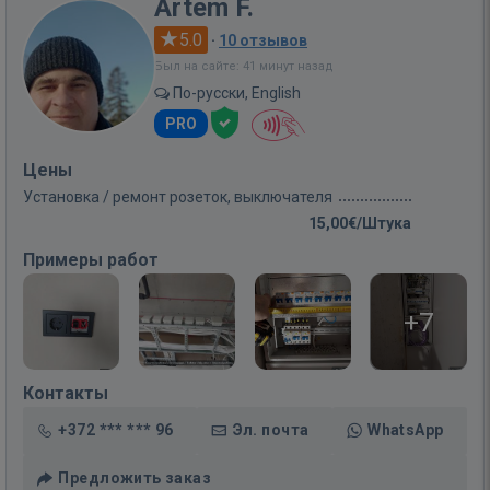
Artem F.
5.0
·
10 отзывов
Был на сайте: 41 минут назад
По-русски, English
PRO
Цены
Установка / ремонт розеток, выключателя
15,00€/Штука
Примеры работ
+7
Контакты
+372 *** *** 96
Эл. почта
WhatsApp
Предложить заказ