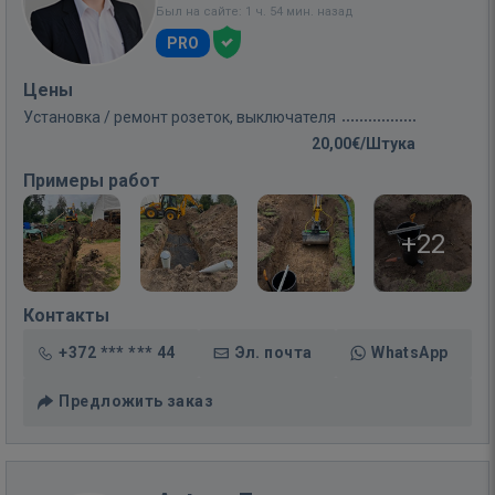
Был на сайте: 1 ч. 54 мин. назад
PRO
Цены
Установка / ремонт розеток, выключателя
20,00€/Штука
Примеры работ
+22
Контакты
+372 *** *** 44
Эл. почта
WhatsApp
Предложить заказ