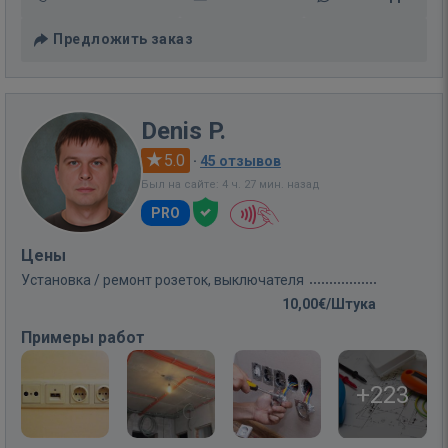
Предложить заказ
Denis P.
5.0
·
45 отзывов
Был на сайте: 4 ч. 27 мин. назад
PRO
Цены
Установка / ремонт розеток, выключателя
10,00€/Штука
Примеры работ
+223