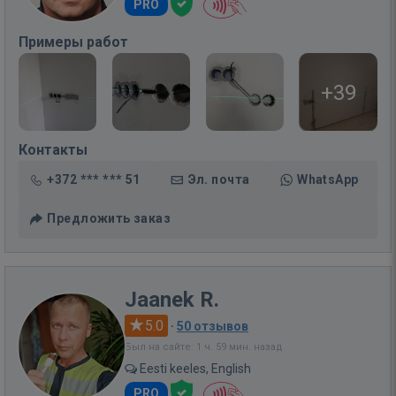
PRO
Примеры работ
+39
Контакты
+372 *** *** 51
Эл. почта
WhatsApp
Предложить заказ
Jaanek R.
5.0
·
50 отзывов
Был на сайте: 1 ч. 59 мин. назад
Eesti keeles, English
PRO