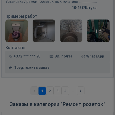
Установка / ремонт розеток, выключателя
10-15€/Штука
Примеры работ
+8
Контакты
+372 *** *** 95
Эл. почта
WhatsApp
Предложить заказ
...
1
2
3
4
Заказы в категории "Ремонт розеток"