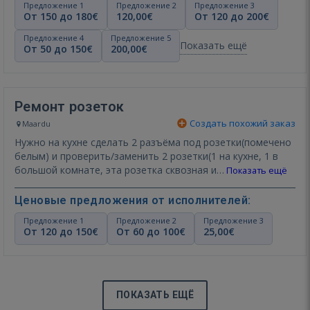
Предложение 1
Предложение 2
Предложение 3
От 150 до 180€
120,00€
От 120 до 200€
Предложение 4
Предложение 5
Показать ещё
От 50 до 150€
200,00€
Ремонт розеток
Создать похожий заказ
Maardu
Нужно на кухне сделать 2 разъёма под розетки(помечено
белым) и проверить/заменить 2 розетки(1 на кухне, 1 в
большой комнате, эта розетка сквозная и…
Показать ещё
Ценовые предложения от исполнителей:
Предложение 1
Предложение 2
Предложение 3
От 120 до 150€
От 60 до 100€
25,00€
ПОКАЗАТЬ ЕЩЁ