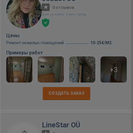
·
0 отзывов
Был на сайте: 2 мес. назад
Цены
Ремонт нежилых помещений
10-25€/M2
Примеры работ
+3
СОЗДАТЬ ЗАКАЗ
LineStar OÜ