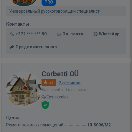
PRO
Универсальный русскоговорящий специалист
Контакты
+372 *** *** 50
Эл. почта
WhatsApp
Предложить заказ
Corbetti OÜ
5.0
·
2 отзывов
Был на сайте: 1 мес. назад
Eesti keeles
Цены
Ремонт нежилых помещений
10-500€/M2