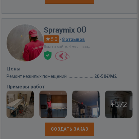
Spraymix OÜ
5.0
·
8 отзывов
Был на сайте: 4 мес. назад
Цены
Ремонт нежилых помещений
20-50€/M2
Примеры работ
+572
СОЗДАТЬ ЗАКАЗ