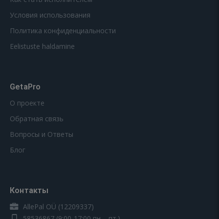
Условия использования
Политика конфиденциальности
Eelistuste haldamine
GetaPro
О проекте
Обратная связь
Вопросы и Ответы
Блог
Контакты
AllePal OÜ (12209337)
58536867
(9:00-17:00 пн. - пт.)