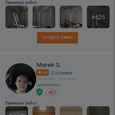
Примеры работ
+625
СОЗДАТЬ ЗАКАЗ
Marek S.
4.8
·
21 отзывов
Был на сайте: 3 дней назад
Eesti keeles
Примеры работ