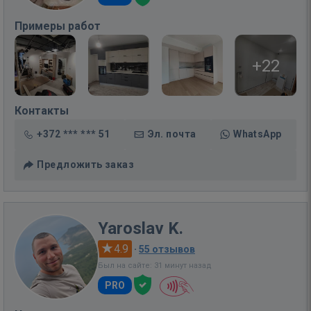
Примеры работ
+22
Контакты
+372 *** *** 51
Эл. почта
WhatsApp
Предложить заказ
Yaroslav K.
4.9
·
55 отзывов
Был на сайте: 31 минут назад
PRO