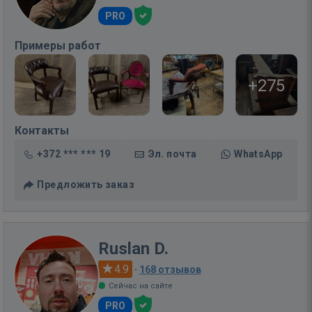
PRO
Примеры работ
+275
Контакты
+372 *** *** 19
Эл. почта
WhatsApp
Предложить заказ
Ruslan D.
4.9
·
168 отзывов
Сейчас на сайте
PRO