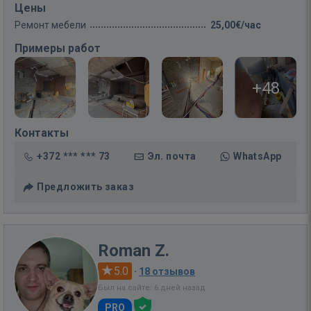
Цены
Ремонт мебели
25,00€/час
Примеры работ
+48
Контакты
+372 *** *** 73
Эл. почта
WhatsApp
Предложить заказ
Roman Z.
5.0
·
18 отзывов
Был на сайте: 6 дней назад
PRO