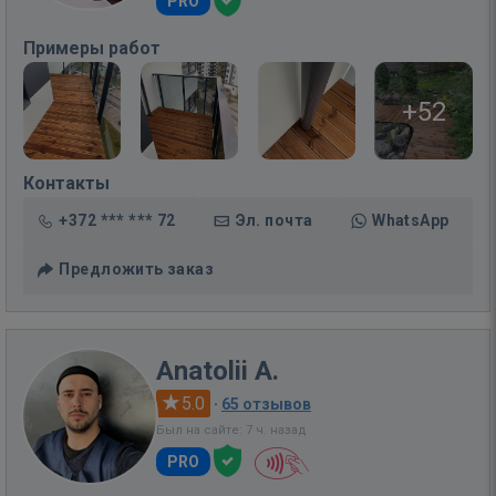
PRO
Примеры работ
+52
Контакты
+372 *** *** 72
Эл. почта
WhatsApp
Предложить заказ
Anatolii A.
5.0
·
65 отзывов
Был на сайте: 7 ч. назад
PRO