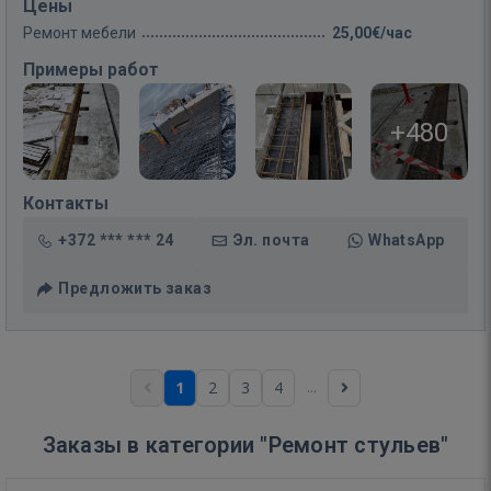
Цены
Ремонт мебели
25,00€/час
Примеры работ
+480
Контакты
+372 *** *** 24
Эл. почта
WhatsApp
Предложить заказ
...
1
2
3
4
Заказы в категории "Ремонт стульев"