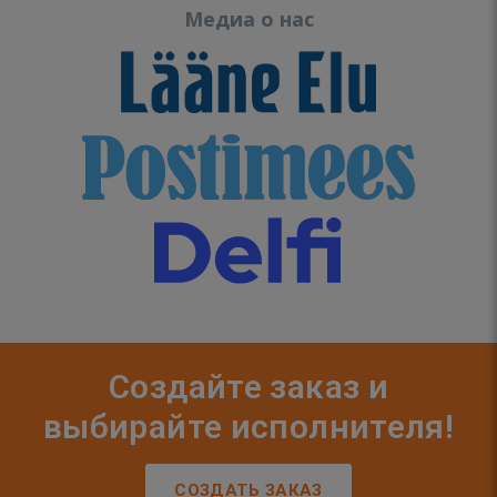
Медиа о нас
Создайте заказ и
выбирайте исполнителя!
СОЗДАТЬ ЗАКАЗ