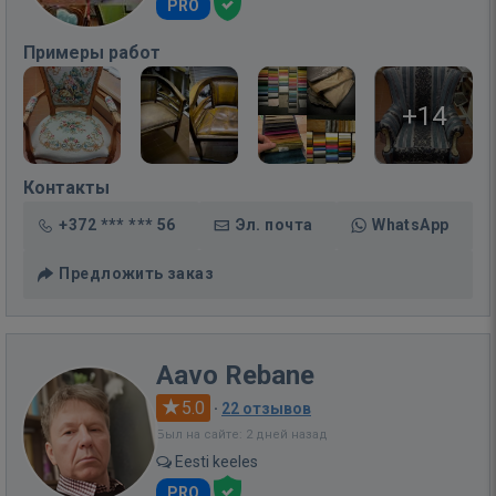
PRO
Примеры работ
+14
Контакты
+372 *** *** 56
Эл. почта
WhatsApp
Предложить заказ
Aavo Rebane
5.0
·
22 отзывов
Был на сайте: 2 дней назад
Eesti keeles
PRO