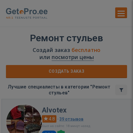
Ремонт стульев
Создай заказ
бесплатно
или
посмотри цены
СОЗДАТЬ ЗАКАЗ
Лучшие специалисты в категории "Ремонт
стульев"
Alvotex
4.8
·
39 отзывов
Был на сайте: 18 минут назад