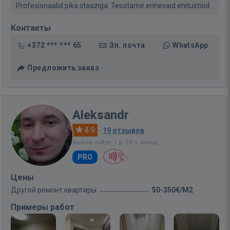
Profesionaalid pika staaziga. Teostame erinevaid ehitustöid.
Контакты
+372 *** *** 65
Эл. почта
WhatsApp
Предложить заказ
Aleksandr
4.9
·
19 отзывов
Был на сайте: 1 д. 18 ч. назад
PRO
Цены
Другой ремонт квартиры
50-350€/M2
Примеры работ