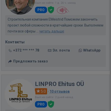
Был на сайте: 1 д. 20 ч. назад
PRO
Строительная компания EMeistrid Поможем закончить
проэкт любой сложности в кратчайшие сроки. Выполняем
почти все сферы ...
читать дальше
Контакты
+372 *** *** 78
Эл. почта
WhatsApp
Предложить заказ
LINPRO Ehitus OÜ
5.0
·
10 отзывов
Был на сайте: 2 дней назад
PRO