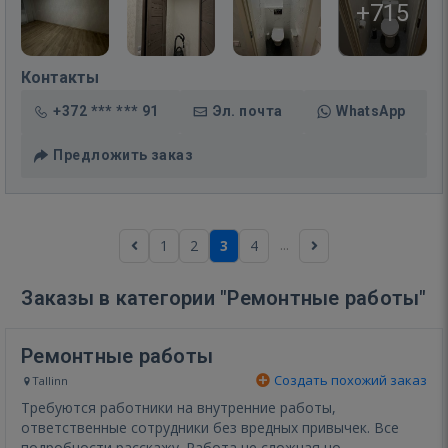
+715
Контакты
+372 *** *** 91
Эл. почта
WhatsApp
Предложить заказ
...
1
2
3
4
Заказы в категории "Ремонтные работы"
Ремонтные работы
Создать похожий заказ
Tallinn
Требуются работники на внутренние работы,
ответственные сотрудники без вредных привычек. Все
подробности расскажу. Работа не сложная но