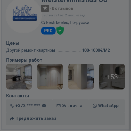
·
0 отзывов
Был на сайте: 2 мес. назад
Eesti keeles, По-русски
PRO
Цены
Другой ремонт квартиры
100-1000€/M2
Примеры работ
+53
Контакты
+372 *** *** 88
Эл. почта
WhatsApp
Предложить заказ