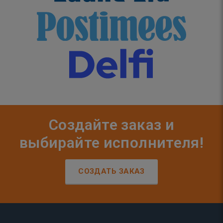
Создайте заказ и
выбирайте исполнителя!
СОЗДАТЬ ЗАКАЗ