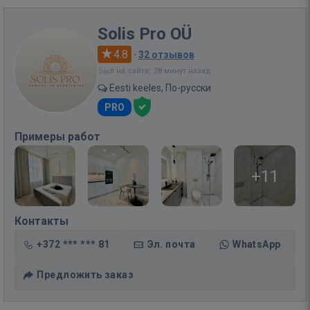
Solis Pro OÜ
4.8
·
32 отзывов
Был на сайте: 28 минут назад
Eesti keeles, По-русски
PRO
Примеры работ
+11
Контакты
+372 *** *** 81
Эл. почта
WhatsApp
Предложить заказ