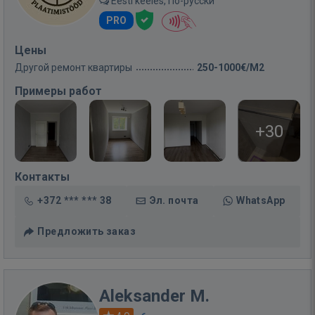
Eesti keeles, По-русски
PRO
Цены
Другой ремонт квартиры
250-1000€/M2
Примеры работ
+30
Контакты
+372 *** *** 38
Эл. почта
WhatsApp
Предложить заказ
Aleksander M.