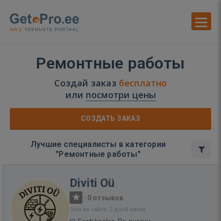
Ремонтные работы
Создай заказ
бесплатно
или
посмотри цены
СОЗДАТЬ ЗАКАЗ
Лучшие специалисты в категории
"Ремонтные работы"
Diviti Oü
·
0 отзывов
Был на сайте: 2 дней назад