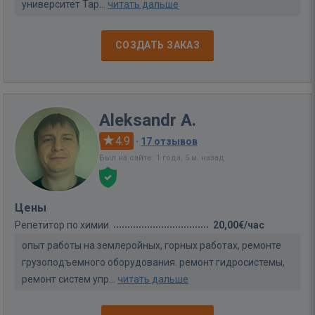
университет Тар...
читать дальше
СОЗДАТЬ ЗАКАЗ
Aleksandr A.
4.9
·
17 отзывов
Был на сайте: 1 года, 5 м. назад
Цены
Репетитор по химии
20,00€/час
опыт работы на землеройных, горных работах, ремонте
грузоподъемного оборудования. ремонт гидросистемы,
ремонт систем упр...
читать дальше