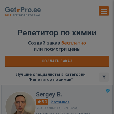
Репетитор по химии
Создай заказ
бесплатно
или
посмотри цены
СОЗДАТЬ ЗАКАЗ
Лучшие специалисты в категории
"Репетитор по химии"
Sergey B.
5.0
·
2 отзывов
Был на сайте: 1 д. 13 ч. назад