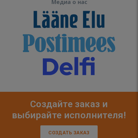
Медиа о нас
Создайте заказ и
выбирайте исполнителя!
СОЗДАТЬ ЗАКАЗ