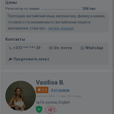
Цены
Репетитор по химии
20€/час
Преподаю английский язык, математику, физику и химию,
готовлю к госэкзаменам по английскому языку и
математике, стаж пре...
читать дальше
Контакты
+372 *** *** 39
Эл. почта
WhatsApp
Предложить заказ
Vasilisa B.
5.0
·
4 отзывов
Был на сайте: 1 года, 2 м. назад
По-русски, English