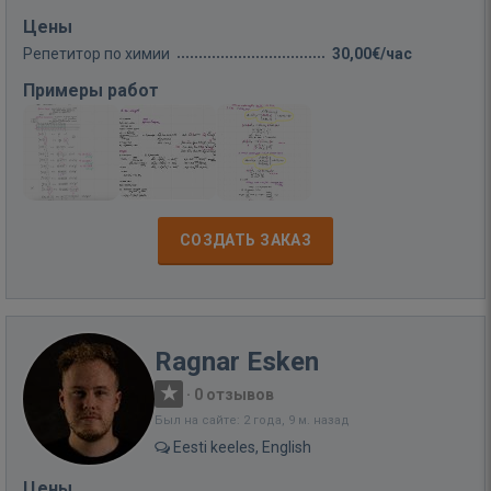
Цены
Репетитор по химии
30,00€/час
Примеры работ
СОЗДАТЬ ЗАКАЗ
Ragnar Esken
·
0 отзывов
Был на сайте: 2 года, 9 м. назад
Eesti keeles, English
Цены