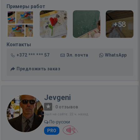
Примеры работ
+58
Контакты
+372 *** *** 57
Эл. почта
WhatsApp
Предложить заказ
Jevgeni
·
0 отзывов
Был на сайте: 22 ч. назад
По-русски
PRO