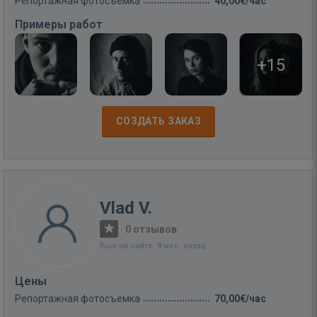
Репортажная фотосъемка
40,00€/час
Примеры работ
+15
СОЗДАТЬ ЗАКАЗ
Vlad V.
·
0 отзывов
Был на сайте: 8 мес. назад
Цены
Репортажная фотосъемка
70,00€/час