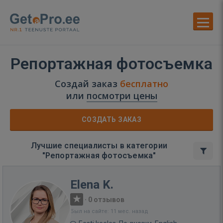
Репортажная фотосъемка
Создай заказ
бесплатно
или
посмотри цены
СОЗДАТЬ ЗАКАЗ
Лучшие специалисты в категории
"Репортажная фотосъемка"
Elena K.
·
0 отзывов
Был на сайте: 11 мес. назад