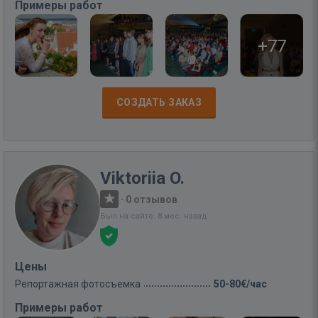
Примеры работ
+77
СОЗДАТЬ ЗАКАЗ
Viktoriia O.
·
0 отзывов
Был на сайте: 8 мес. назад
Цены
Репортажная фотосъемка
50-80€/час
Примеры работ