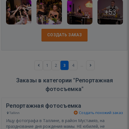
+53
СОЗДАТЬ ЗАКАЗ
...
1
2
3
4
Заказы в категории "Репортажная
фотосъемка"
Репортажная фотосъемка
Создать похожий заказ
Tallinn
Ищу фотографа в Таллине, в район Мустамяэ, на
празднование дня рождения мамы. НЕ юбилей, не