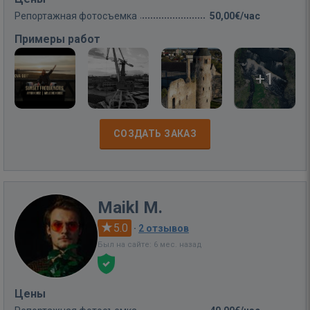
Репортажная фотосъемка
50,00€/час
Примеры работ
+1
СОЗДАТЬ ЗАКАЗ
Maikl M.
5.0
·
2 отзывов
Был на сайте: 6 мес. назад
Цены