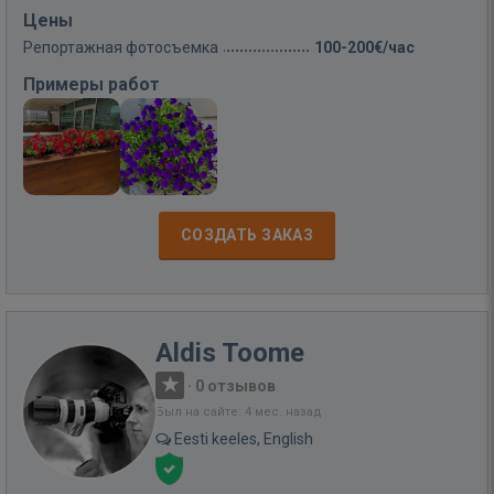
Цены
Репортажная фотосъемка
100-200€/час
Примеры работ
СОЗДАТЬ ЗАКАЗ
Aldis Toome
·
0 отзывов
Был на сайте: 4 мес. назад
Eesti keeles, English