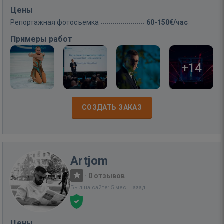
Цены
Репортажная фотосъемка
60-150€/час
Примеры работ
+14
СОЗДАТЬ ЗАКАЗ
Artjom
·
0 отзывов
Был на сайте: 5 мес. назад
Цены