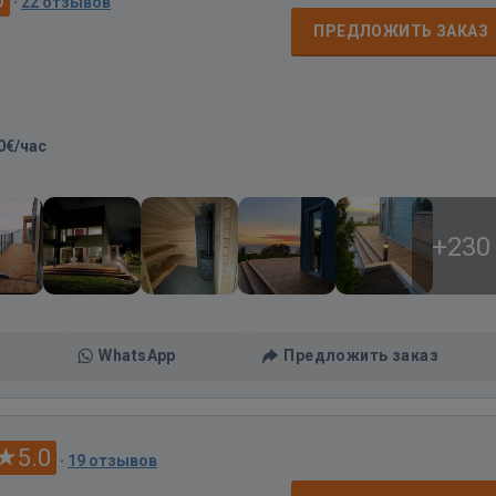
·
22 отзывов
ПРЕДЛОЖИТЬ ЗАКАЗ
0€/час
+230
WhatsApp
Предложить заказ
5.0
·
19 отзывов