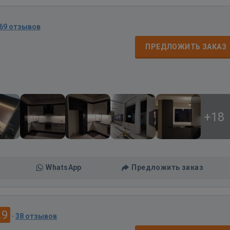
69 отзывов
ПРЕДЛОЖИТЬ ЗАКАЗ
+18
WhatsApp
Предложить заказ
.9
·
38 отзывов