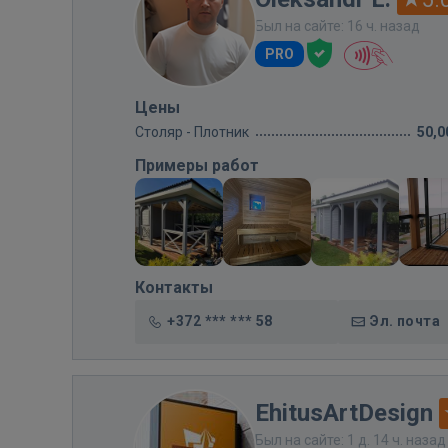
Был на сайте: 16 ч. назад
PRO
Цены
Столяр - Плотник
50,0
Примеры работ
Контакты
+372 *** *** 58
Эл. почта
EhitusArtDesign
Был на сайте: 1 д. 14 ч. назад