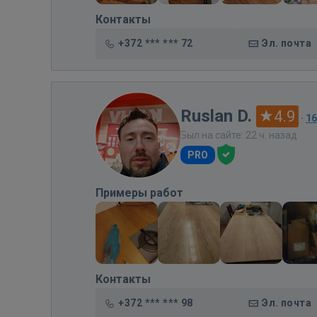
Контакты
+372 *** *** 72
Эл. почта
Ruslan D.
4.9
·
1
Был на сайте: 22 ч. назад
PRO
Примеры работ
Контакты
+372 *** *** 98
Эл. почта