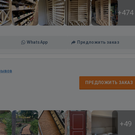
+474
WhatsApp
Предложить заказ
зывов
ПРЕДЛОЖИТЬ ЗАКАЗ
+49