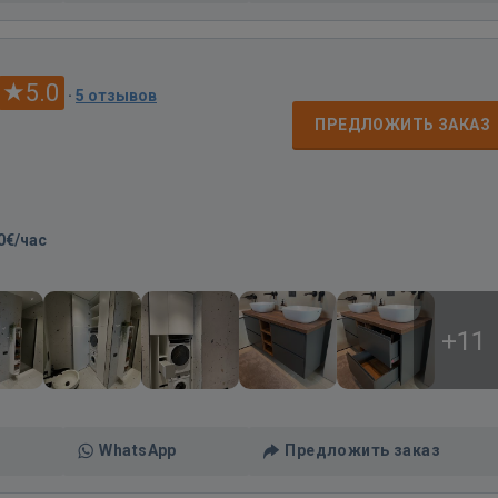
5.0
·
5 отзывов
ПРЕДЛОЖИТЬ ЗАКАЗ
0€/час
+11
WhatsApp
Предложить заказ