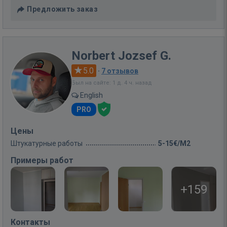
Предложить заказ
Norbert Jozsef G.
5.0
·
7 отзывов
Был на сайте: 1 д. 4 ч. назад
English
PRO
Цены
Штукатурные работы
5-15€/M2
Примеры работ
+159
Контакты