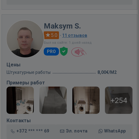
Maksym S.
5.0
·
11 отзывов
Был на сайте: 1 дней назад
PRO
Цены
Штукатурные работы
8,00€/M2
Примеры работ
+254
Контакты
+372 *** *** 69
Эл. почта
WhatsApp