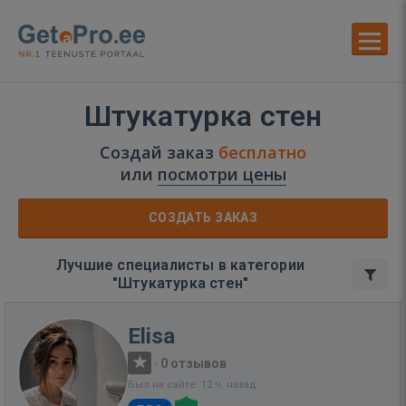
Штукатурка стен
Создай заказ
бесплатно
или
посмотри цены
СОЗДАТЬ ЗАКАЗ
Лучшие специалисты в категории
"Штукатурка стен"
Elisa
·
0 отзывов
Был на сайте: 12 ч. назад