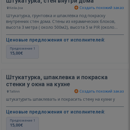
Штукатурка, стен внутри дома
Создать похожий заказ
Keila-Joa
Штукатурка, грунтовка и шпаклёвка под покраску
внутренних стен дома. Стены из керамических блоков,
высота 3 метра ( около 500м2), высота 5 м PIR (около
50м2).…
Показать ещё
Ценовые предложения от исполнителей:
Предложение 1
15,00€
Штукатурка, шпаклевка и покраска
стенки у окна на кухне
Создать похожий заказ
Tallinn
штукатурить шпаклевать и покрасить стену на кухни у
окна
Ценовые предложения от исполнителей:
Предложение 1
15,00€