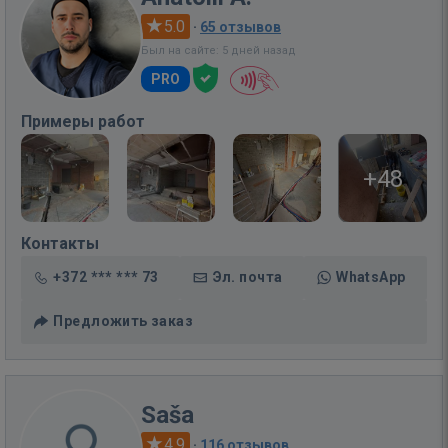
5.0
·
65 отзывов
Был на сайте: 5 дней назад
PRO
Примеры работ
+48
Контакты
+372 *** *** 73
Эл. почта
WhatsApp
Предложить заказ
Saša
4.9
·
116 отзывов