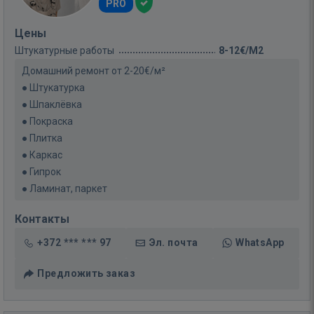
PRO
Цены
Штукатурные работы
8-12€/M2
Домашний ремонт от 2-20€/м²
● Штукатурка
● Шпаклёвка
● Покраска
● Плитка
● Каркас
● Гипрок
● Ламинат, паркет
Контакты
+372 *** *** 97
Эл. почта
WhatsApp
Предложить заказ