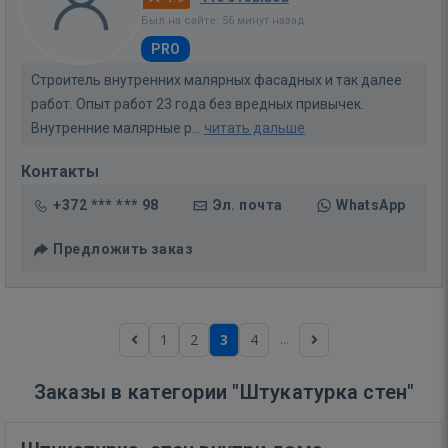
Был на сайте: 56 минут назад
PRO
Строитель внутренних малярных фасадных и так далее
работ. Опыт работ 23 года без вредных привычек.
Внутренние малярные р...
читать дальше
Контакты
+372 *** *** 98
Эл. почта
WhatsApp
Предложить заказ
...
1
2
3
4
Заказы в категории "Штукатурка стен"