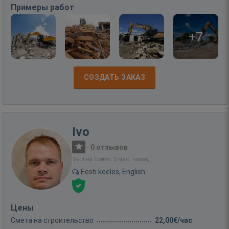
Примеры работ
+7
СОЗДАТЬ ЗАКАЗ
Ivo
·
0 отзывов
Был на сайте: 5 мес. назад
Eesti keeles, English
Цены
Смета на строительство
22,00€/час