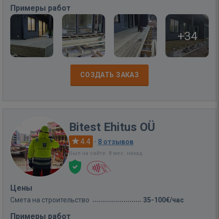
Примеры работ
+34
СОЗДАТЬ ЗАКАЗ
Bitest Ehitus OÜ
4.4
·
8 отзывов
Был на сайте: 8 мес. назад
Цены
Смета на строительство
35-100€/час
Примеры работ