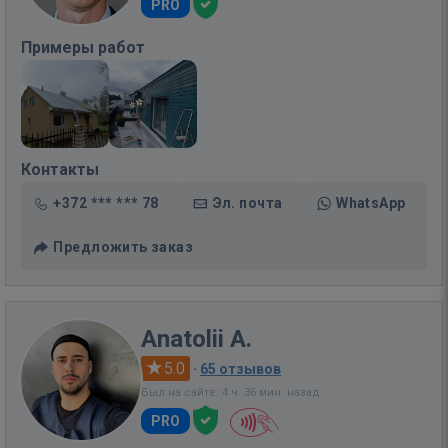
PRO
Примеры работ
Контакты
+372 *** *** 78
Эл. почта
WhatsApp
Предложить заказ
Anatolii A.
5.0
·
65 отзывов
Был на сайте: 4 ч. 36 мин. назад
PRO