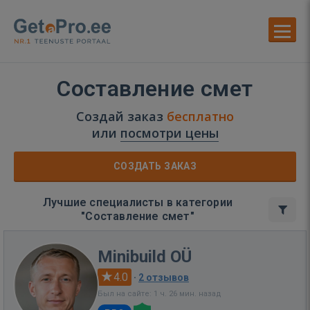
Составление смет
Создай заказ
бесплатно
или
посмотри цены
СОЗДАТЬ ЗАКАЗ
Лучшие специалисты в категории
"Составление смет"
Minibuild OÜ
4.0
·
2 отзывов
Был на сайте: 1 ч. 26 мин. назад