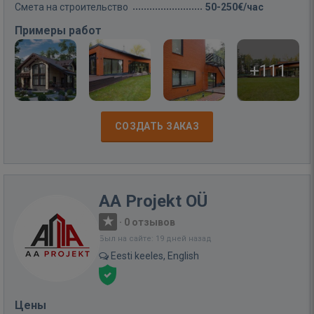
Смета на строительство
50-250€/час
Примеры работ
+111
СОЗДАТЬ ЗАКАЗ
AA Projekt OÜ
·
0 отзывов
Был на сайте: 19 дней назад
Eesti keeles, English
Цены