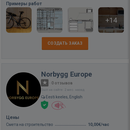
Примеры работ
+14
СОЗДАТЬ ЗАКАЗ
Norbygg Europe
·
0 отзывов
Был на сайте: 2 мес. назад
Eesti keeles, English
Цены
Смета на строительство
10,00€/час