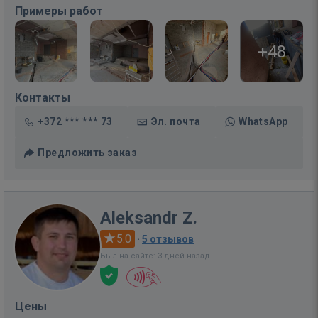
Примеры работ
+48
Контакты
+372 *** *** 73
Эл. почта
WhatsApp
Предложить заказ
Aleksandr Z.
5.0
·
5 отзывов
Был на сайте: 3 дней назад
Цены