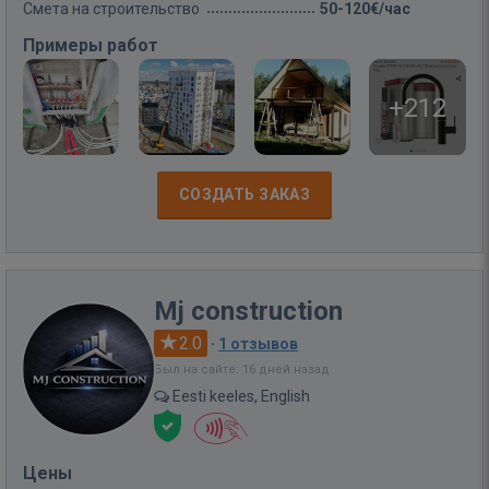
Смета на строительство
50-120€/час
Примеры работ
+212
СОЗДАТЬ ЗАКАЗ
Mj construction
2.0
·
1 отзывов
Был на сайте: 16 дней назад
Eesti keeles, English
Цены