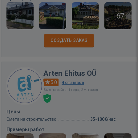
+67
СОЗДАТЬ ЗАКАЗ
Arten Ehitus OÜ
5.0
·
4 отзывов
Был на сайте: 1 года, 2 м. назад
Цены
Смета на строительство
35-100€/час
Примеры работ