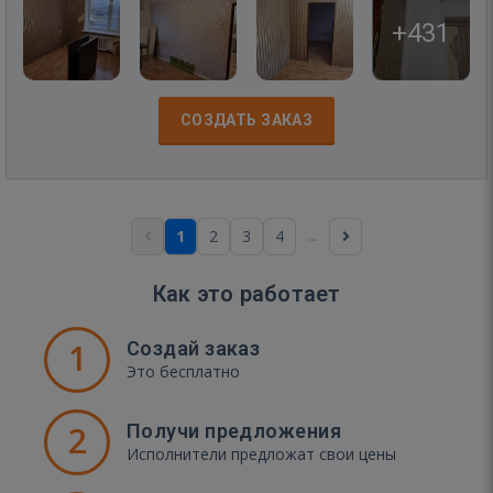
+431
СОЗДАТЬ ЗАКАЗ
...
1
2
3
4
Как это работает
1
Создай заказ
Это бесплатно
2
Получи предложения
Исполнители предложат свои цены