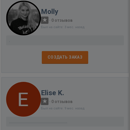
Molly
·
0 отзывов
Был на сайте: 3 мес. назад
.
СОЗДАТЬ ЗАКАЗ
Elise K.
·
0 отзывов
Был на сайте: 9 мес. назад
...................................................................