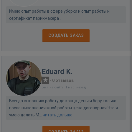
Имею опыт работы в сфере уборки и опыт работы и
сертификат парикмахера .
СОЗДАТЬ ЗАКАЗ
Eduard K.
·
0 отзывов
Был на сайте: 1 мес. назад
Всегда выполняю работу до конца деньги беру только
после выполнения мной работы цена договорная Что я
умею делать М...
читать дальше