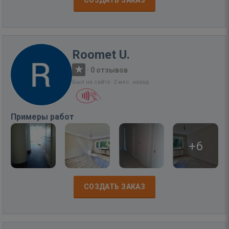
СОЗДАТЬ ЗАКАЗ
Roomet U.
·
0 отзывов
Был на сайте: 2 мес. назад
Примеры работ
+6
СОЗДАТЬ ЗАКАЗ