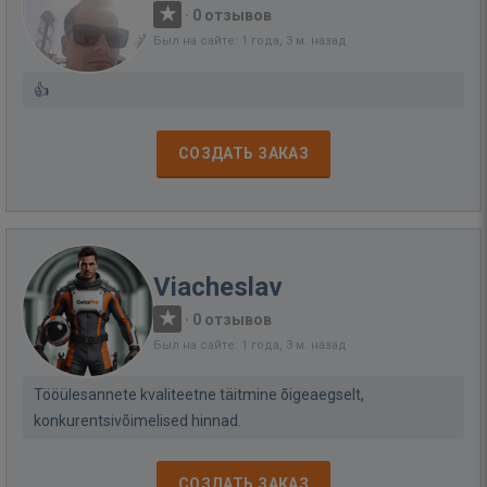
·
0 отзывов
Был на сайте: 1 года, 3 м. назад
👍
СОЗДАТЬ ЗАКАЗ
Viacheslav
·
0 отзывов
Был на сайте: 1 года, 3 м. назад
Tööülesannete kvaliteetne täitmine õigeaegselt,
konkurentsivõimelised hinnad.
СОЗДАТЬ ЗАКАЗ