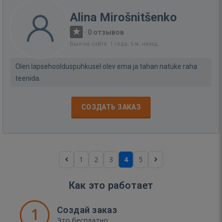
Alina Mirošnitšenko
·
0 отзывов
Был на сайте: 1 года, 5 м. назад
Olen lapsehoolduspuhkusel olev ema ja tahan natuke raha
teenida.
СОЗДАТЬ ЗАКАЗ
1
2
3
4
5
Как это работает
1
Создай заказ
Это бесплатно