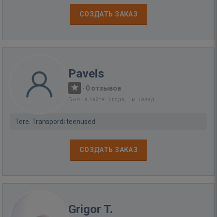
СОЗДАТЬ ЗАКАЗ
Pavels
·
0 отзывов
Был на сайте: 1 года, 1 м. назад
Tere. Transpordi teenused
СОЗДАТЬ ЗАКАЗ
Grigor T.