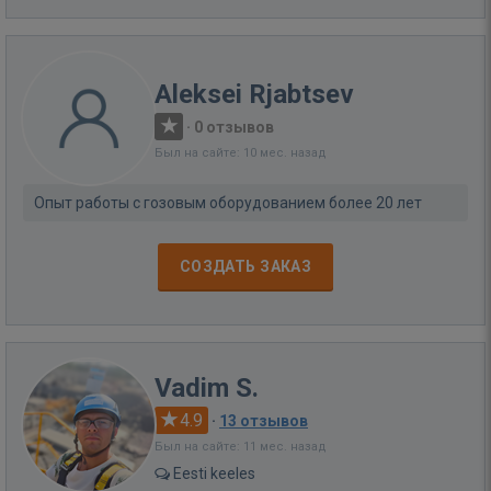
Aleksei Rjabtsev
·
0 отзывов
Был на сайте: 10 мес. назад
Опыт работы с гозовым оборудованием более 20 лет
СОЗДАТЬ ЗАКАЗ
Vadim S.
4.9
·
13 отзывов
Был на сайте: 11 мес. назад
Eesti keeles