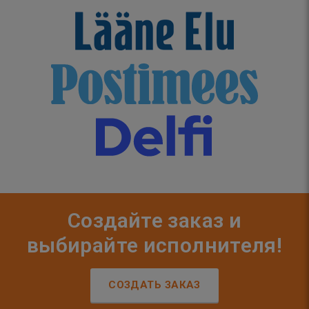
Создайте заказ и
выбирайте исполнителя!
СОЗДАТЬ ЗАКАЗ