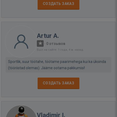
СОЗДАТЬ ЗАКАЗ
Artur A.
·
0 отзывов
Был на сайте: 1 года, 4 м. назад
Sportlik, suur töötahe, töötame paarimehega kui ka üksinda
(tööriistad olemas). Jääme ootama pakkumisi!
СОЗДАТЬ ЗАКАЗ
Vladimir I.