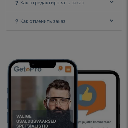
Как отредактировать заказ
Как отменить заказ