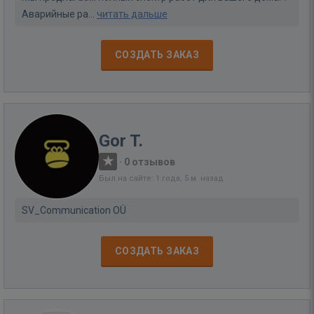
Аварийные ра...
читать дальше
СОЗДАТЬ ЗАКАЗ
Gor T.
·
0 отзывов
Был на сайте: 1 года, 5 м. назад
SV_Communication OÜ
СОЗДАТЬ ЗАКАЗ