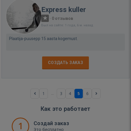
Express kuller
·
0 отзывов
Был на сайте: 1 года, 6 м. назад
Plaatija-puusepp 15 aasta kogemust.
СОЗДАТЬ ЗАКАЗ
...
1
3
4
5
6
Как это работает
1
Создай заказ
Это бесплатно