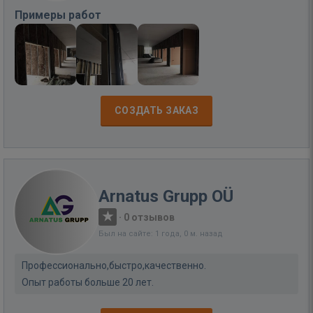
Примеры работ
СОЗДАТЬ ЗАКАЗ
Arnatus Grupp OÜ
·
0 отзывов
Был на сайте: 1 года, 0 м. назад
Профессионально,быстро,качественно.
Опыт работы больше 20 лет.