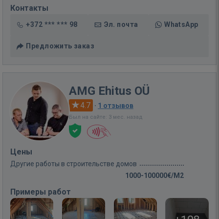
Контакты
+372 *** *** 98
Эл. почта
WhatsApp
Предложить заказ
AMG Ehitus OÜ
4.7
·
1 отзывов
Был на сайте: 3 мес. назад
Цены
Другие работы в строительстве домов
1000-100000€/M2
Примеры работ