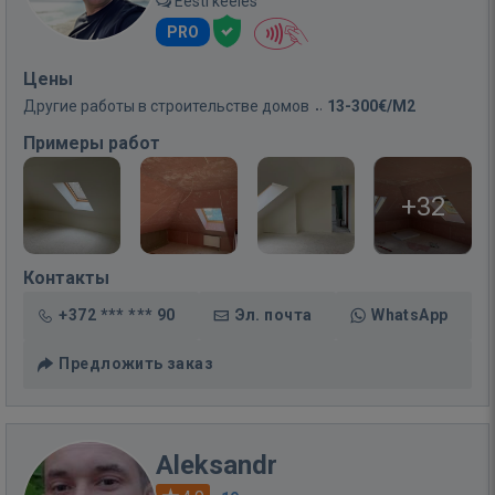
Eesti keeles
PRO
Цены
Другие работы в строительстве домов
13-300€/M2
Примеры работ
+32
Контакты
+372 *** *** 90
Эл. почта
WhatsApp
Предложить заказ
Aleksandr