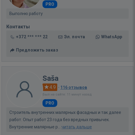
PRO
Выполню работу
Контакты
+372 *** *** 22
Эл. почта
WhatsApp
Предложить заказ
Saša
4.9
·
116 отзывов
Был на сайте: 11 минут назад
PRO
Строитель внутренних малярных фасадных и так далее
работ. Опыт работ 23 года без вредных привычек.
Внутренние малярные р...
читать дальше