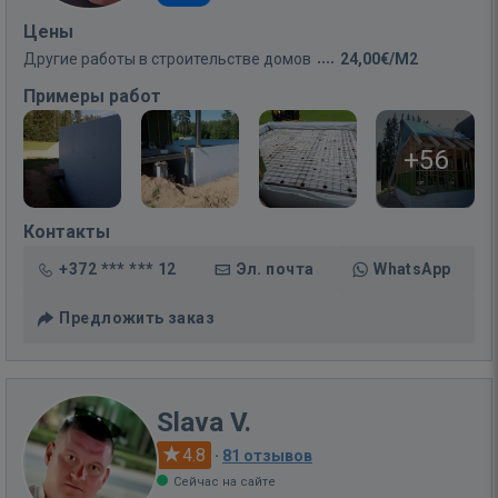
Цены
Другие работы в строительстве домов
24,00€/M2
Примеры работ
+56
Контакты
+372 *** *** 12
Эл. почта
WhatsApp
Предложить заказ
Slava V.
4.8
·
81 отзывов
Сейчас на сайте