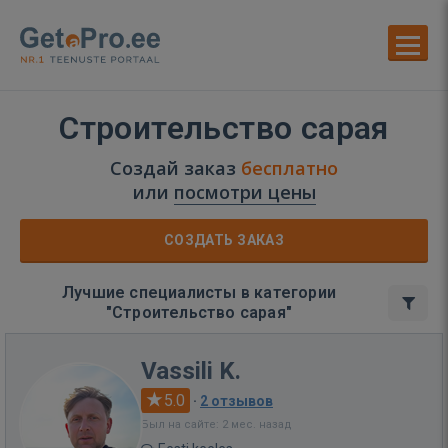
Строительство сарая
Создай заказ
бесплатно
или
посмотри цены
СОЗДАТЬ ЗАКАЗ
Лучшие специалисты в категории
"Строительство сарая"
Vassili K.
5.0
·
2 отзывов
Был на сайте: 2 мес. назад