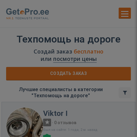
Техпомощь на дороге
Создай заказ
бесплатно
или
посмотри цены
СОЗДАТЬ ЗАКАЗ
Лучшие специалисты в категории
"Техпомощь на дороге"
Viktor I
·
0 отзывов
Был на сайте: 1 года, 2 м. назад