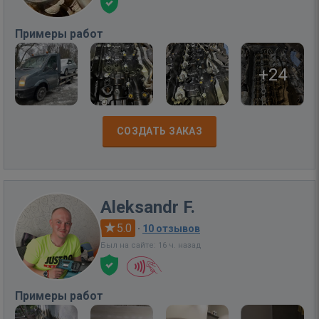
Примеры работ
+24
СОЗДАТЬ ЗАКАЗ
Aleksandr F.
5.0
·
10 отзывов
Был на сайте: 16 ч. назад
Примеры работ