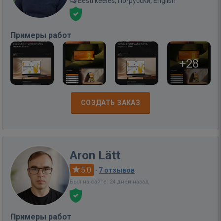
Eesti keeles, По-русски, English
Примеры работ
+28
СОЗДАТЬ ЗАКАЗ
Aron Lätt
5.0
·
7 отзывов
Был на сайте: 24 дней назад
Примеры работ