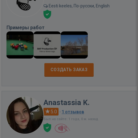
Eesti keeles, По-русски, English
Примеры работ
СОЗДАТЬ ЗАКАЗ
Anastassia K.
5.0
·
1 отзывов
Был на сайте: 1 года, 0 м. назад