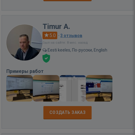
Timur A.
5.0
·
3 отзывов
Был на сайте: 8 мес. назад
Eesti keeles, По-русски, English
Примеры работ
СОЗДАТЬ ЗАКАЗ