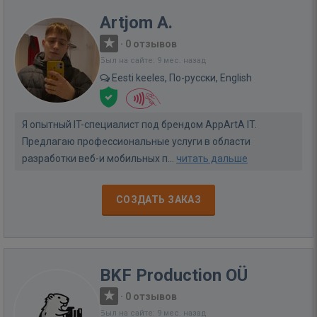
Artjom A.
·
0 отзывов
Был на сайте: 9 мес. назад
Eesti keeles, По-русски, English
Я опытный IT-специалист под брендом AppArtA IT.
Предлагаю профессиональные услуги в области
разработки веб-и мобильных п...
читать дальше
СОЗДАТЬ ЗАКАЗ
BKF Production OÜ
·
0 отзывов
Был на сайте: 9 мес. назад