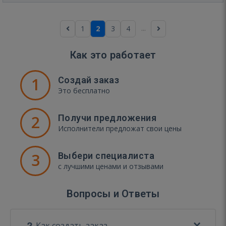
...
1
2
3
4
Как это работает
1
Создай заказ
Это бесплатно
2
Получи предложения
Исполнители предложат свои цены
3
Выбери специалиста
с лучшими ценами и отзывами
Вопросы и Ответы
Как создать заказ