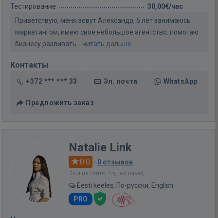
Тестирование
30,00€/час
Приветствую, меня зовут Александр, 6 лет занимаюсь
маркетингом, имею свое небольшое агентство. помогаю
бизнесу развивать...
читать дальше
Контакты
+372 *** *** 33
Эл. почта
WhatsApp
Предложить заказ
Natalie Link
0.0
·
0 отзывов
Был на сайте: 4 дней назад
Eesti keeles, По-русски, English
PRO