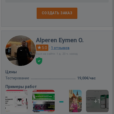
СОЗДАТЬ ЗАКАЗ
Alperen Eymen O.
5.0
·
1 отзывов
Был на сайте: 1 д. 20 ч. назад
Цены
Тестирование
19,00€/час
Примеры работ
+1