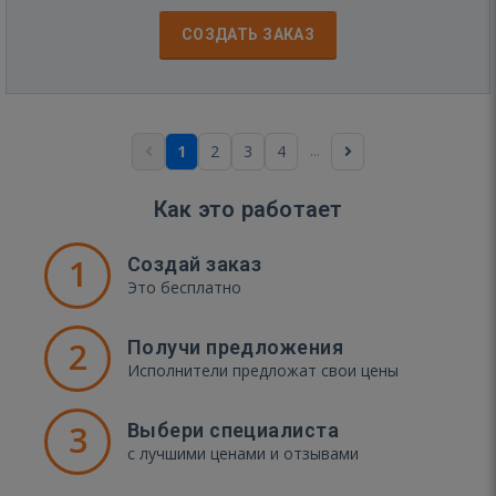
СОЗДАТЬ ЗАКАЗ
...
1
2
3
4
Как это работает
1
Создай заказ
Это бесплатно
2
Получи предложения
Исполнители предложат свои цены
3
Выбери специалиста
с лучшими ценами и отзывами