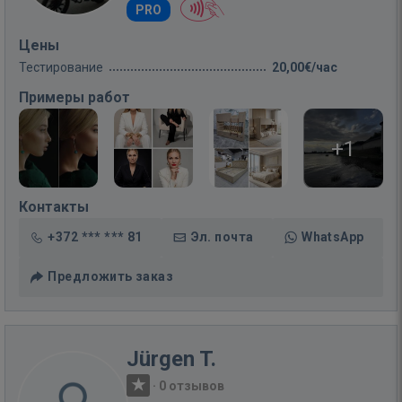
PRO
Цены
Тестирование
20,00€/час
Примеры работ
+1
Контакты
+372 *** *** 81
Эл. почта
WhatsApp
Предложить заказ
Jürgen T.
·
0 отзывов