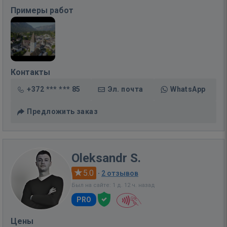
Примеры работ
Контакты
+372 *** *** 85
Эл. почта
WhatsApp
Предложить заказ
Oleksandr S.
5.0
·
2 отзывов
Был на сайте: 1 д. 12 ч. назад
PRO
Цены