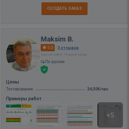
СОЗДАТЬ ЗАКАЗ
Maksim B.
5.0
·
3 отзывов
Был на сайте: 19 дней назад
По-русски
Цены
Тестирование
34,50€/час
Примеры работ
+5