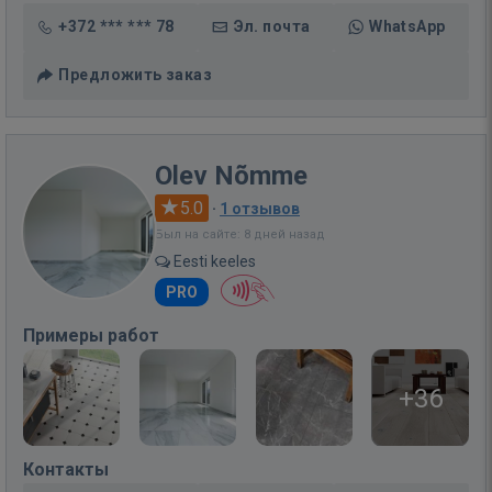
+372 *** *** 78
Эл. почта
WhatsApp
Предложить заказ
Olev Nõmme
5.0
·
1 отзывов
Был на сайте: 8 дней назад
Eesti keeles
PRO
Примеры работ
+36
Контакты