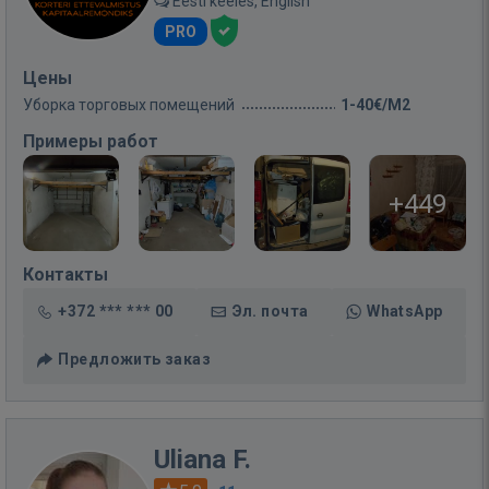
Eesti keeles, English
PRO
Цены
Уборка торговых помещений
1-40€/M2
Примеры работ
+449
Контакты
+372 *** *** 00
Эл. почта
WhatsApp
Предложить заказ
Uliana F.