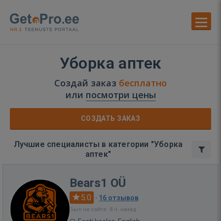
Уборка аптек
Создай заказ
бесплатно
или
посмотри цены
СОЗДАТЬ ЗАКАЗ
Лучшие специалисты в категории "Уборка
аптек"
Bears1 OÜ
5.0
·
16 отзывов
Был на сайте: 8 ч. назад