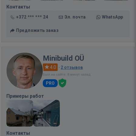
Контакты
+372 *** *** 24
Эл. почта
WhatsApp
Предложить заказ
Minibuild OÜ
4.0
·
2 отзывов
Был на сайте: 8 минут назад
PRO
Примеры работ
Контакты