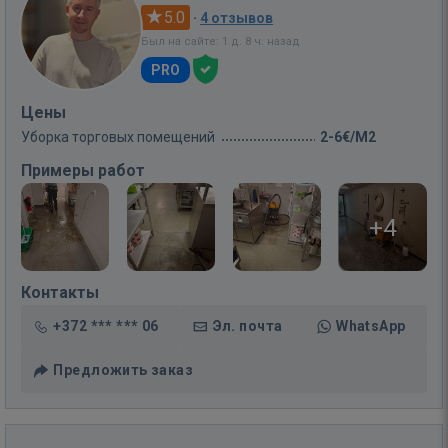
5.0
·
4 отзывов
Был на сайте: 1 д. 8 ч. назад
PRO
Цены
Уборка торговых помещений
2-6€/M2
Примеры работ
+4
Контакты
+372 *** *** 06
Эл. почта
WhatsApp
Предложить заказ