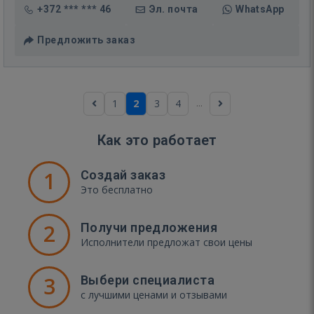
+372 *** *** 46
Эл. почта
WhatsApp
Предложить заказ
...
1
2
3
4
Как это работает
1
Создай заказ
Это бесплатно
2
Получи предложения
Исполнители предложат свои цены
3
Выбери специалиста
с лучшими ценами и отзывами